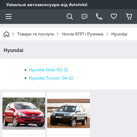
Унікальні автоаксесуари від Avtolokti
Товари та послуги
Чохли КПП і Ручника
Hyundai
Hyundai
Hyundai Getz '02-11
Hyundai Tucson '04-10