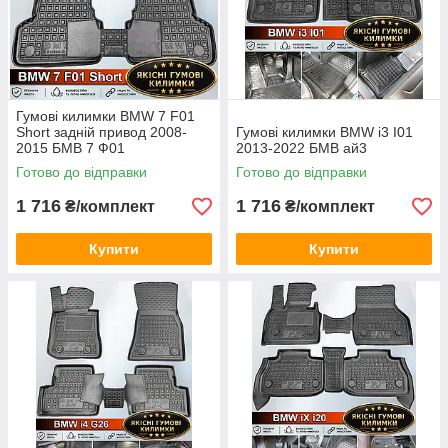
Гумові килимки BMW 7 F01
Short задній привод 2008-
Гумові килимки BMW i3 I01
2015 БМВ 7 Ф01
2013-2022 БМВ ай3
Готово до відправки
Готово до відправки
1 716
1 716
₴/комплект
₴/комплект
Купити
Купити