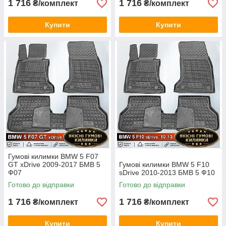
1 716
1 716
₴/комплект
₴/комплект
Купити
Купити
Гумові килимки BMW 5 F07
GT xDrive 2009-2017 БМВ 5
Гумові килимки BMW 5 F10
Ф07
sDrive 2010-2013 БМВ 5 Ф10
Готово до відправки
Готово до відправки
1 716
1 716
₴/комплект
₴/комплект
Купити
Купити