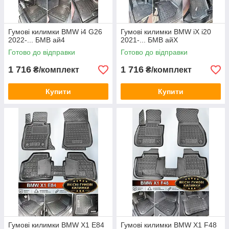
Гумові килимки BMW i4 G26
Гумові килимки BMW iX i20
2022-... БМВ ай4
2021-... БМВ айХ
Готово до відправки
Готово до відправки
1 716
1 716
₴/комплект
₴/комплект
Купити
Купити
Гумові килимки BMW X1 E84
Гумові килимки BMW X1 F48