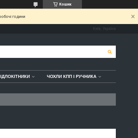
Кошик
робочі години
Київ, Україна
ІДЛОКІТНИКИ
ЧОХЛИ КПП І РУЧНИКА