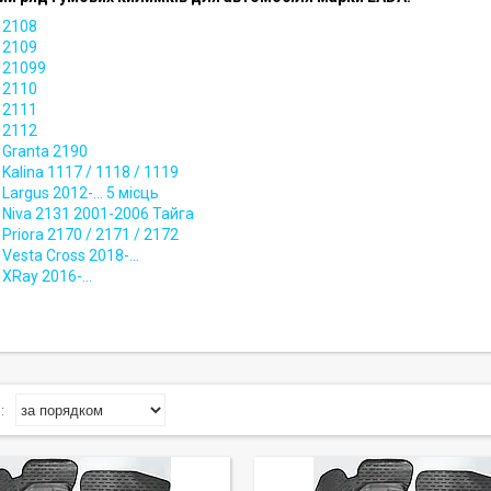
 2108
 2109
 21099
a
2110
 2111
 2112
 Granta 2190
 Kalina 1117 / 1118 / 1119
Largus 2012-... 5 місць
 Niva 2131 2001-2006 Тайга
 Priora 2170 / 2171 / 2172
Vesta Cross 2018-...
 XRay 2016-...