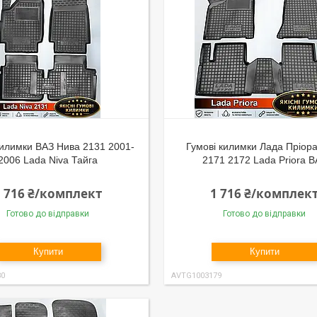
килимки ВАЗ Нива 2131 2001-
Гумові килимки Лада Пріор
2006 Lada Niva Тайга
2171 2172 Lada Priora В
1 716 ₴/комплект
1 716 ₴/комплек
Готово до відправки
Готово до відправки
Купити
Купити
80
AVTG1003179