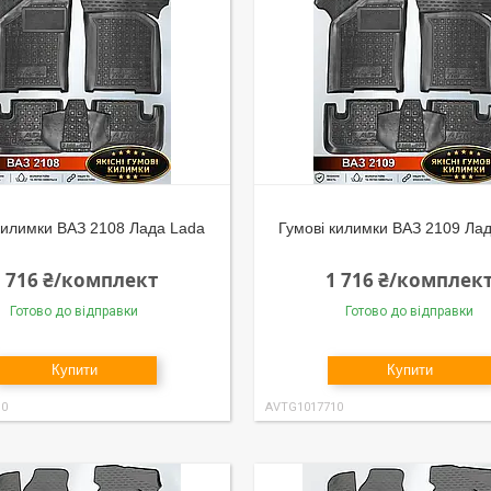
килимки ВАЗ 2108 Лада Lada
Гумові килимки ВАЗ 2109 Ла
1 716 ₴/комплект
1 716 ₴/комплек
Готово до відправки
Готово до відправки
Купити
Купити
10
AVTG1017710