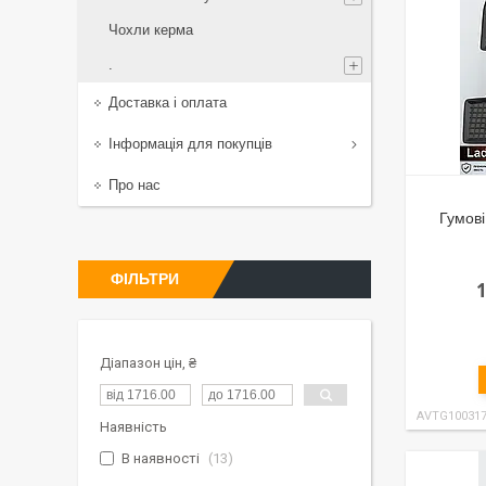
Чохли керма
.
Доставка і оплата
Інформація для покупців
Про нас
Гумові
ФІЛЬТРИ
Діапазон цін, ₴
AVTG10031
Наявність
В наявності
13