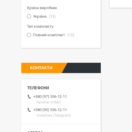
Країна виробник
Україна
13
Тип комплекту
Повний комплект
13
КОНТАКТИ
+380 (97) 556-12-11
Kyivstar (Viber)
+380 (95) 556-12-11
Vodafone (Telegram)