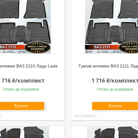
килимки ВАЗ 2110 Лада Lada
Гумові килимки ВАЗ 2111 Ла
1 716 ₴/комплект
1 716 ₴/комплек
Готово до відправки
Готово до відправки
Купити
Купити
77
AVTG1003177