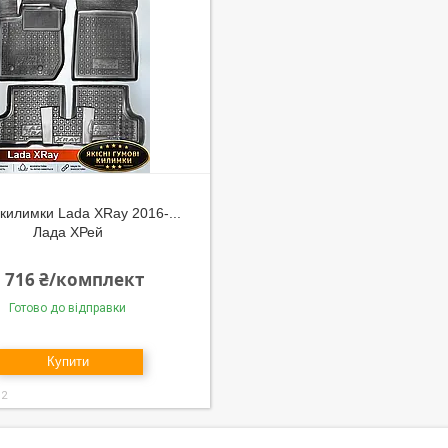
 килимки Lada XRay 2016-...
Лада ХРей
1 716 ₴/комплект
Готово до відправки
Купити
12