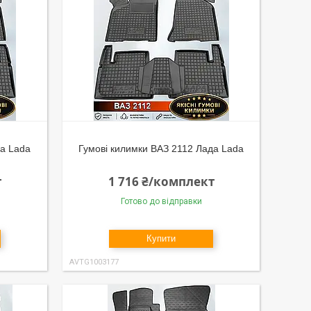
да Lada
Гумові килимки ВАЗ 2112 Лада Lada
т
1 716 ₴/комплект
Готово до відправки
Купити
AVTG1003177