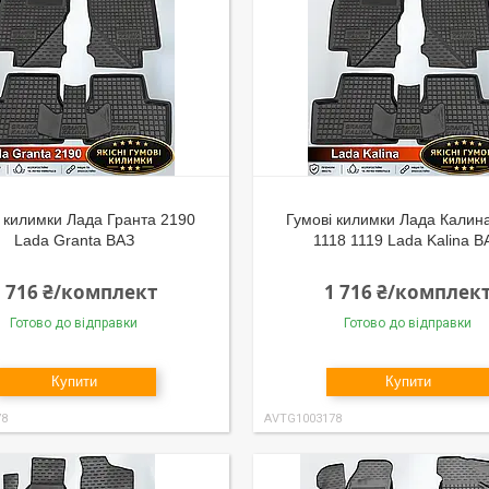
 килимки Лада Гранта 2190
Гумові килимки Лада Калин
Lada Granta ВАЗ
1118 1119 Lada Kalina В
1 716 ₴/комплект
1 716 ₴/комплек
Готово до відправки
Готово до відправки
Купити
Купити
78
AVTG1003178