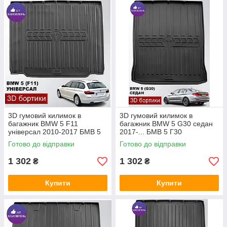
3D гумовий килимок в
3D гумовий килимок в
багажник BMW 5 F11
багажник BMW 5 G30 седан
універсал 2010-2017 БМВ 5
2017-... БМВ 5 Г30
Ф11
Готово до відправки
Готово до відправки
1 302
1 302
₴
₴
Купити
Купити