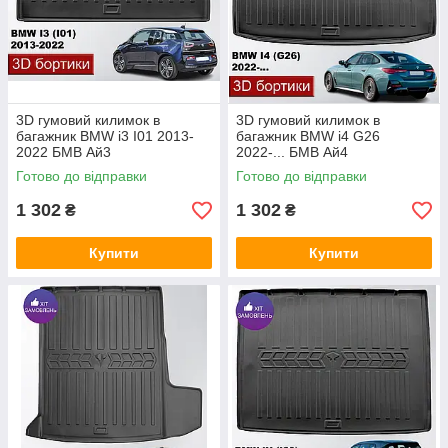
3D гумовий килимок в
3D гумовий килимок в
багажник BMW i3 I01 2013-
багажник BMW i4 G26
2022 БМВ Ай3
2022-... БМВ Ай4
Готово до відправки
Готово до відправки
1 302
1 302
₴
₴
Купити
Купити