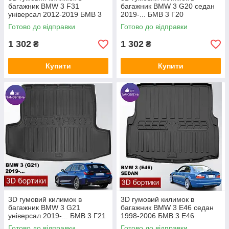
багажник BMW 3 F31
багажник BMW 3 G20 седан
універсал 2012-2019 БМВ 3
2019-... БМВ 3 Г20
Ф31
Готово до відправки
Готово до відправки
1 302
1 302
₴
₴
Купити
Купити
3D гумовий килимок в
3D гумовий килимок в
багажник BMW 3 G21
багажник BMW 3 Е46 седан
універсал 2019-... БМВ 3 Г21
1998-2006 БМВ 3 Е46
Готово до відправки
Готово до відправки