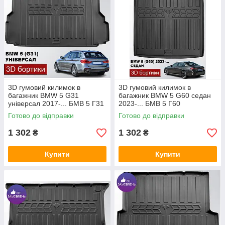
3D гумовий килимок в
3D гумовий килимок в
багажник BMW 5 G31
багажник BMW 5 G60 седан
універсал 2017-... БМВ 5 Г31
2023-... БМВ 5 Г60
Готово до відправки
Готово до відправки
1 302
1 302
₴
₴
Купити
Купити