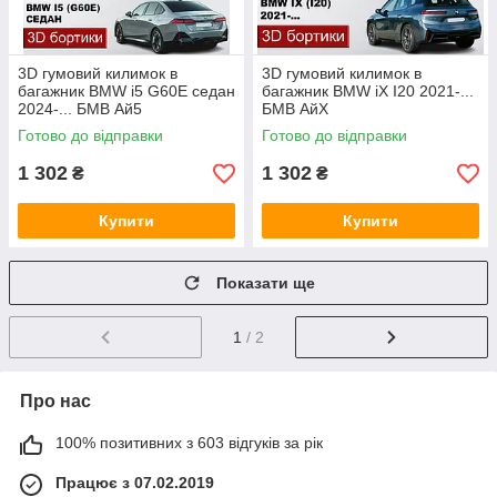
3D гумовий килимок в
3D гумовий килимок в
багажник BMW i5 G60E седан
багажник BMW iX I20 2021-...
2024-... БМВ Ай5
БМВ АйХ
Готово до відправки
Готово до відправки
1 302
1 302
₴
₴
Купити
Купити
Показати ще
1
/ 2
Про нас
100% позитивних з 603 відгуків за рік
Працює з 07.02.2019