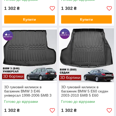
1 302
1 302
₴
₴
Купити
Купити
3D гумовий килимок в
3D гумовий килимок в
багажник BMW 3 Е46
багажник BMW 5 E60 седан
універсал 1998-2006 БМВ 3
2003-2010 БМВ 5 Е60
Е46
Готово до відправки
Готово до відправки
1 302
1 302
₴
₴