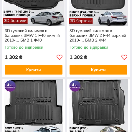
BMW X6 G06 2019-...
3D гумовий килимок в
3D гумовий килимок в
багажник BMW 1 F40 нижній
багажник BMW 2 F44 верхній
2019-... БМВ 1 Ф40
2019-... БМВ 2 Ф44
Готово до відправки
Готово до відправки
1 302
1 302
₴
₴
Купити
Купити