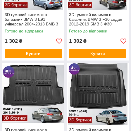
3D гумовий килимок в
3D гумовий килимок в
багажник BMW 3 E91
багажник BMW 3 F30 седан
універсал 2004-2013 БМВ 3
2012-2019 БМВ 3 Ф30
Е91
Готово до відправки
Готово до відправки
1 302
1 302
₴
₴
Купити
Купити
3D гумовий килимок в
3D гумовий килимок в