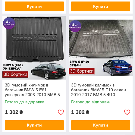
Купити
Купити
3D гумовий килимок в
3D гумовий килимок в
багажник BMW 5 E61
багажник BMW 5 F10 седан
універсал 2003-2010 БМВ 5
2010-2017 БМВ 5 Ф10
Е61
Готово до відправки
Готово до відправки
1 302
1 302
₴
₴
Купити
Купити