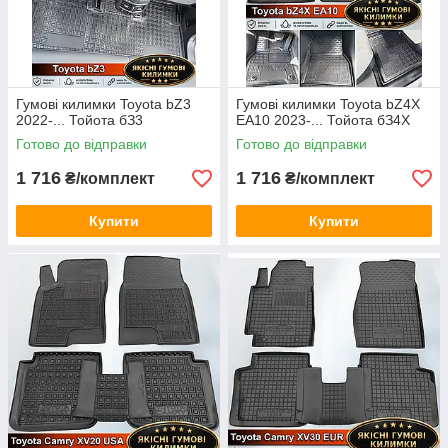
Toyota RAV4 CA30W 2005-2009
Toyota RAV4 CA30W 2005-2016 long арабська збірка
Toyota RAV4 CA30W 2009-2012
Toyota RAV4 XA40 2013-2016
Гумові килимки Toyota bZ3
Гумові килимки Toyota bZ4X
Toyota RAV4 XA40 2016-2018 ДВЗ
2022-... Тойота бЗ3
EA10 2023-... Тойота бЗ4Х
Toyota RAV4 XA40 2016-2018 hybrid
Готово до відправки
Готово до відправки
Toyota RAV4 XA50 2018-2026 ДВЗ АКПП
1 716
1 716
₴/комплект
₴/комплект
Toyota RAV4 XA50 2018-2026 ДВЗ МКПП
Toyota RAV4 XA50 2018-2026 hybrid
Купити
Купити
Toyota Venza 2008-2017
Toyota Venza 2020-...
Toyota Yaris 2 XP9 2006-2011
Toyota Yaris 3 XP13 2011-2020
Toyota Yaris 4 XP21 2020-...
Toyota Yaris Cross XP21 2020-... ДВЗ та hybrid