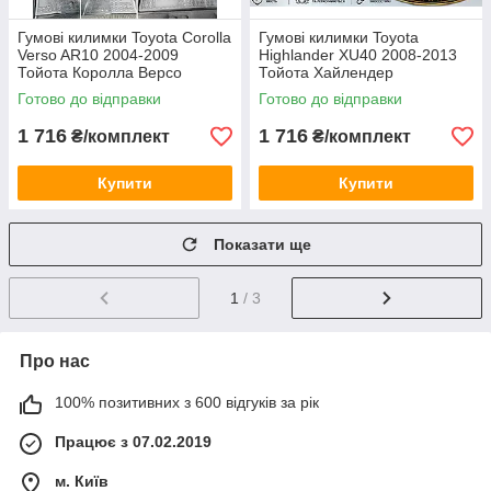
Гумові килимки Toyota Corolla
Гумові килимки Toyota
Verso AR10 2004-2009
Highlander XU40 2008-2013
Тойота Королла Версо
Тойота Хайлендер
Готово до відправки
Готово до відправки
1 716
1 716
₴/комплект
₴/комплект
Купити
Купити
Показати ще
1
/ 3
Про нас
100% позитивних з 600 відгуків за рік
Працює з 07.02.2019
м. Київ