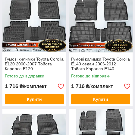
Гумові килимки Toyota Corolla
Гумові килимки Toyota Corolla
E120 2000-2007 Тойота
E140 седан 2006-2012
Королла Е120
Тойота Королла Е140
Готово до відправки
Готово до відправки
1 716
1 716
₴/комплект
₴/комплект
Купити
Купити