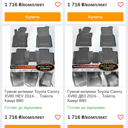
1 716
1 716
₴/комплект
₴/комплект
Купити
Купити
Гумові килимки Toyota Camry
Гумові килимки Toyota Camry
XV80 HEV 2024-... Тойота
XV80 ДВЗ 2024-... Тойота
Камрі В80
Камрі В80
Готово до відправки
Готово до відправки
1 716
1 716
₴/комплект
₴/комплект