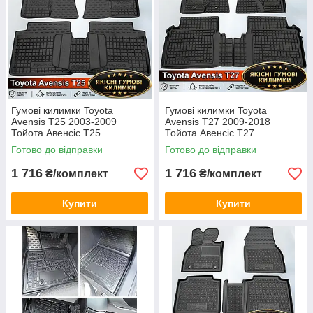
Toyota Highlander XU50 2013-2019
Toyota Highlander XU70 2019-...
Toyota Hilux 7 2004-2015
Toyota Hilux 8 2015-...
Toyota Land Cruiser 100 1998-2007
Toyota Land Cruiser 200 2007-2012
Гумові килимки Toyota
Гумові килимки Toyota
Avensis T25 2003-2009
Avensis T27 2009-2018
Toyota Land Cruiser 200 2012-2021
Тойота Авенсіс Т25
Тойота Авенсіс Т27
Toyota Land Cruiser 300 2021-...
Готово до відправки
Готово до відправки
Toyota Land Cruiser Prado J120 2002-2009
1 716
1 716
₴/комплект
₴/комплект
Toyota Land Cruiser Prado J150 2009-2023
Toyota Land Cruiser Prado J250 2023-...
Купити
Купити
Toyota Prius ZHW30 2009-2015
Toyota Prius ZVW50R 2015-2022
Toyota Previa 2000-2006
Toyota Previa 2000-2006 6-7 місць
Toyota RAV4 CA20W 2000-2005 5D