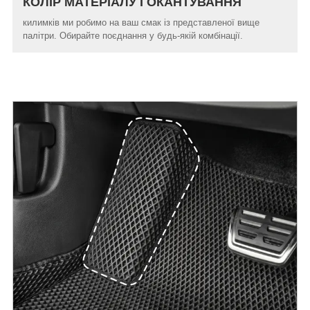
КОЛІР МАТЕРІАЛУ І ОКАНТУВАННЯ
килимків ми робимо на ваш смак із представленої вище
палітри. Обирайте поєднання у будь-якій комбінації.