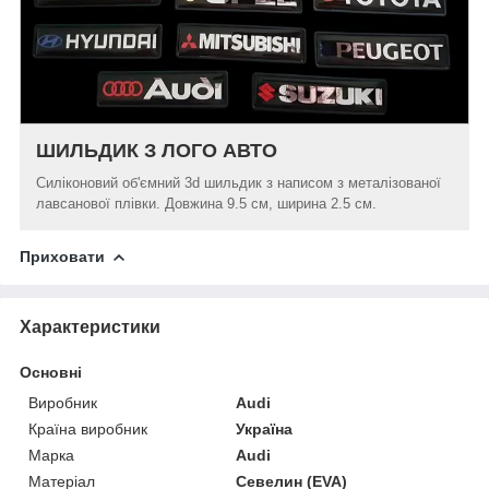
ШИЛЬДИК З ЛОГО АВТО
Силіконовий об'ємний 3d шильдик з написом з металізованої
лавсанової плівки. Довжина 9.5 см, ширина 2.5 см.
Приховати
Характеристики
Основні
Виробник
Audi
Країна виробник
Україна
Марка
Audi
Матеріал
Севелин (EVA)