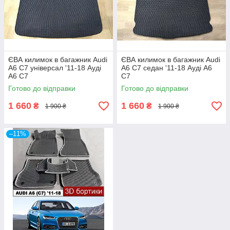
ЄВА килимок в багажник Audi
ЄВА килимок в багажник Audi
A6 C7 універсал '11-18 Ауді
A6 C7 седан '11-18 Ауді А6
А6 С7
С7
Готово до відправки
Готово до відправки
1 660
1 660
₴
₴
1 900 ₴
1 900 ₴
–11%