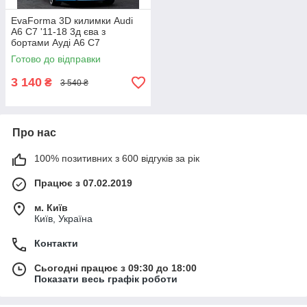
EvaForma 3D килимки Audi
A6 C7 '11-18 3д єва з
бортами Ауді А6 С7
Готово до відправки
3 140
₴
3 540 ₴
Про нас
100% позитивних з 600 відгуків за рік
Працює з 07.02.2019
м. Київ
Київ, Україна
Контакти
Сьогодні працює з 09:30 до 18:00
Показати весь графік роботи