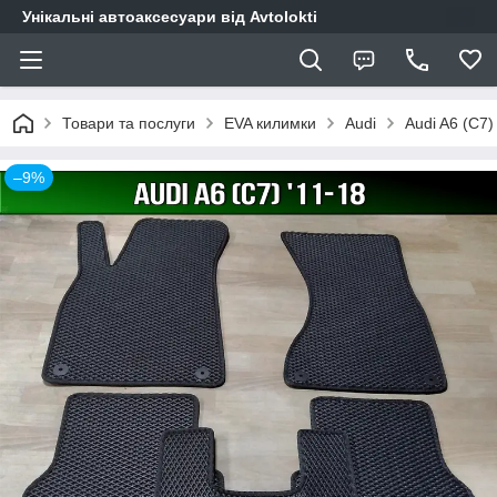
Унікальні автоаксесуари від Avtolokti
Товари та послуги
EVA килимки
Audi
Audi A6 (C7)
–9%