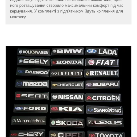
його розташування створило максимальний комфорт під час
кермування. У комплекті з підп'ятником йдуть кріплення для
монтажу.