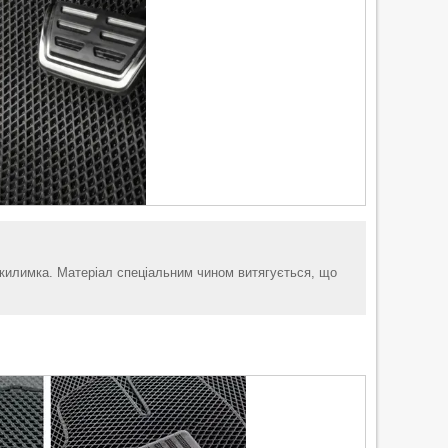
і килимка. Матеріал спеціальним чином витягується, що