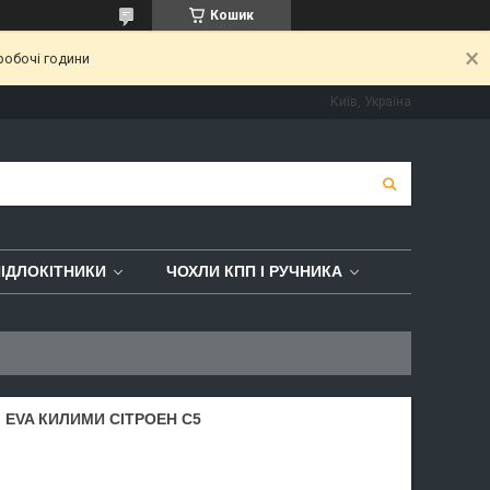
Кошик
робочі години
Київ, Україна
ІДЛОКІТНИКИ
ЧОХЛИ КПП І РУЧНИКА
. EVA КИЛИМИ СІТРОЕН С5