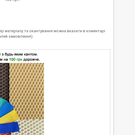
лір матеріалу та окантування можна вказати в коментарі
алей замовлення).