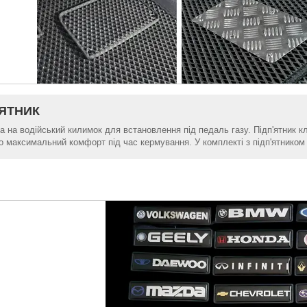
'ЯТНИК
а на водійський килимок для встановлення під педаль газу. Підп'ятник 
о максимальний комфорт під час кермування. У комплекті з підп'ятником