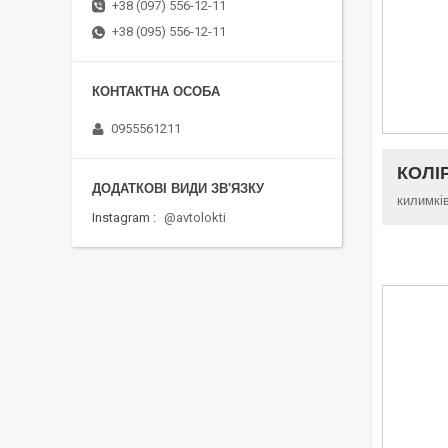
+38 (097) 556-12-11
+38 (095) 556-12-11
0955561211
КОЛІ
килимкі
Instagram
@avtolokti