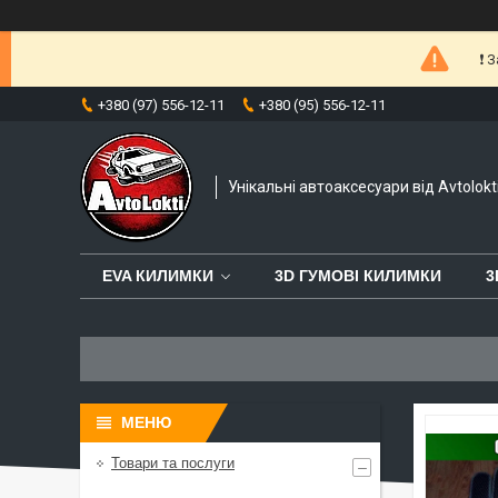
❗️
+380 (97) 556-12-11
+380 (95) 556-12-11
Унікальні автоаксесуари від Avtolokt
EVA КИЛИМКИ
3D ГУМОВІ КИЛИМКИ
3
Товари та послуги