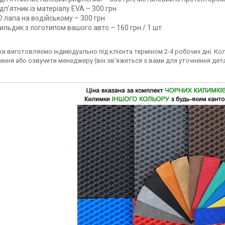
ідп'ятник із матеріалу EVA – 300 грн
D лапа на водійському
–
300 грн
ильдик з логотипом вашого авто – 160 грн / 1 шт
и виготовляємо індивідуально під клієнта терміном 2-4 робочих дні. Ко
ення або озвучити менеджеру (він зв'яжеться з вами для уточнення дет