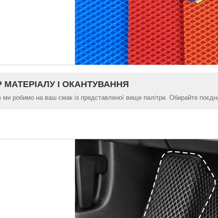
Р МАТЕРІАЛУ І ОКАНТУВАННЯ
в ми робимо на ваш смак із представленої вище палітри. Обирайте поєднан