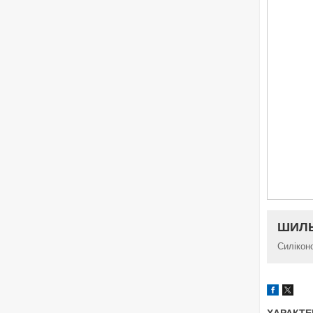
ШИЛЬ
Силікон