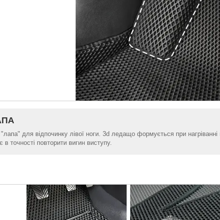
АПА
 "лапа" для відпочинку лівої ноги. 3d ледащо формується при нагріванн
 в точності повторити вигин виступу.