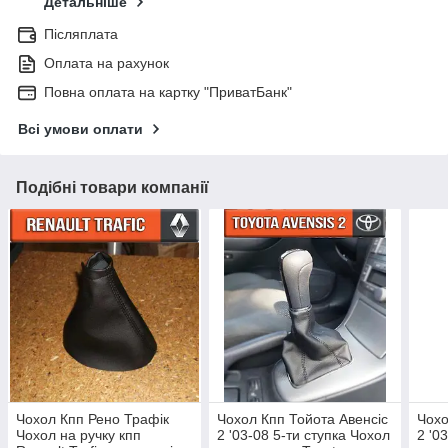
Детальніше
Післяплата
Оплата на рахунок
Повна оплата на картку "ПриватБанк"
Всі умови оплати
Подібні товари компанії
Чохол Кпп Рено Трафік
Чохол Кпп Тойота Авенсіс
Чохо
Чохол на ручку кпп
2 '03-08 5-ти ступка Чохол
2 '0