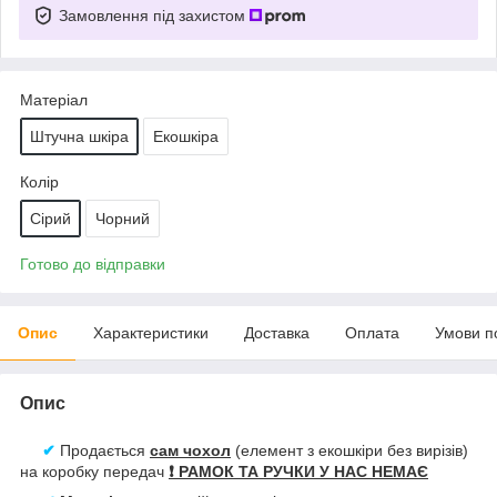
Замовлення під захистом
Матеріал
Штучна шкіра
Екошкіра
Колір
Сірий
Чорний
Готово до відправки
Опис
Характеристики
Доставка
Оплата
Умови п
Опис
✔
Продається
сам
чохол
(елемент з екошкіри без вирізів)
на коробку передач
❗️
РАМОК ТА РУЧКИ У НАС НЕМАЄ