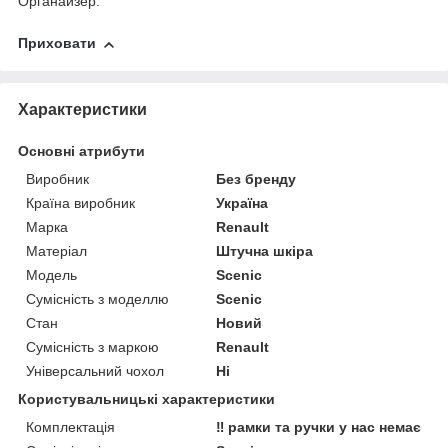
Органайзер.
Приховати
Характеристики
Основні атрибути
Виробник
Без бренду
Країна виробник
Україна
Марка
Renault
Матеріал
Штучна шкіра
Модель
Scenic
Сумісність з моделлю
Scenic
Стан
Новий
Сумісність з маркою
Renault
Універсальний чохол
Ні
Користувальницькі характеристики
Комплектація
‼️ рамки та ручки у нас немає