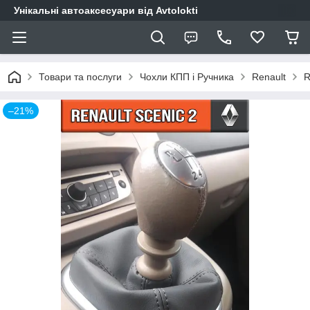
Унікальні автоаксесуари від Avtolokti
Товари та послуги
Чохли КПП і Ручника
Renault
R
–21%