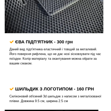
ЄВА ПІДП'ЯТНИК - 300 грн
Даний вид підп'ятника еластичний і товщий за металевий.
Його поверхня рифлена, що не дає нозі зісковзувати під час
поїздки. Колір матеріалу та окантування можна обрати за
вашим смаком.
ШИЛЬДИК З ЛОГОТИПОМ
- 160 ГРН
Силіконовий об'ємний 3d шильдик з написом з металізованої
плівки. Довжина 9.5 см, ширина 2.5 см