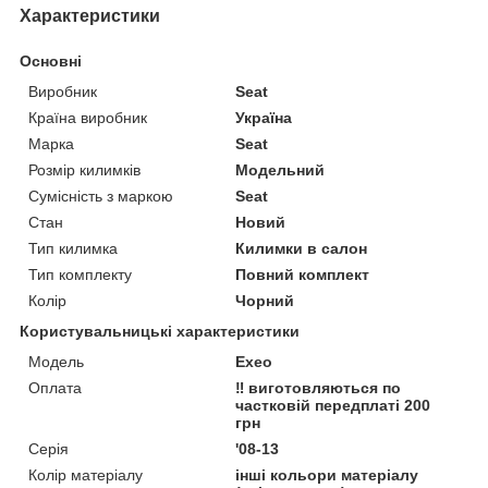
Характеристики
Основні
Виробник
Seat
Країна виробник
Україна
Марка
Seat
Розмір килимків
Модельний
Сумісність з маркою
Seat
Стан
Новий
Тип килимка
Килимки в салон
Тип комплекту
Повний комплект
Колір
Чорний
Користувальницькі характеристики
Мoдель
Exeo
Оплата
‼️ виготовляються по
частковій передплаті 200
грн
Серія
'08-13
Колір матеріалу
інші кольори матеріалу