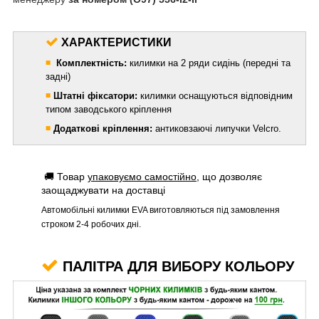
ХАРАКТЕРИСТИКИ
◾
Комплектність:
килимки на 2 ряди сидінь (передні та
задні)
◾
Штатні фіксатори:
килимки оснащуються відповідним
типом заводського кріплення
◾
Додаткові кріплення:
антиковзаючі липучки Velcro.
🚚 Товар
упаковуємо самостійно
, що дозволяє
заощаджувати на доставці
Автомобільні килимки EVA виготовляються під замовлення
строком 2-4 робочих дні.
ПАЛІТРА ДЛЯ ВИБОРУ КОЛЬОРУ