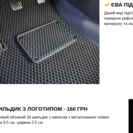
ЄВА ПІД
Даний вид підп'
поверхня рифлен
матеріалу та о
ЛЬДИК З ЛОГОТИПОМ
- 160 ГРН
овий об'ємний 3d шильдик з написом з металізованої плівки.
 9.5 см, ширина 2.5 см