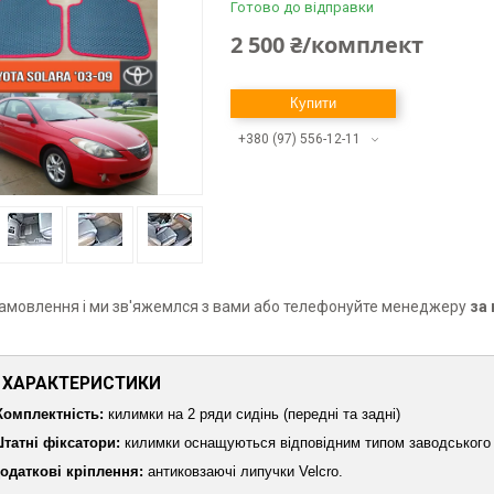
Готово до відправки
2 500 ₴/комплект
Купити
+380 (97) 556-12-11
замовлення і ми зв'яжемлся з вами або телефонуйте менеджеру
за
ХАРАКТЕРИСТИКИ
Комплектність:
килимки на 2 ряди сидінь (передні та задні)
татні фіксатори:
килимки оснащуються відповідним типом заводського 
одаткові кріплення:
антиковзаючі липучки Velcro.