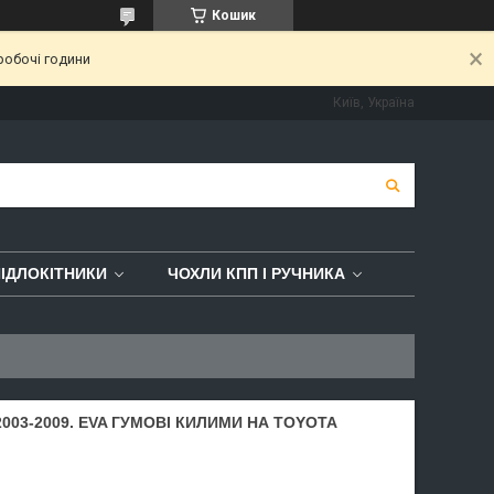
Кошик
робочі години
Київ, Україна
ІДЛОКІТНИКИ
ЧОХЛИ КПП І РУЧНИКА
03-2009. EVA ГУМОВІ КИЛИМИ НА TOYOTA