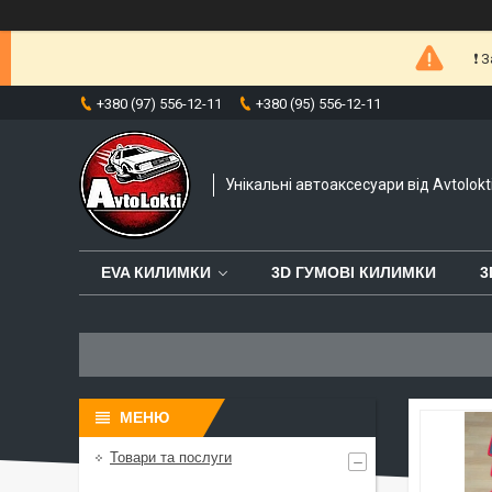
❗️
+380 (97) 556-12-11
+380 (95) 556-12-11
Унікальні автоаксесуари від Avtolokt
EVA КИЛИМКИ
3D ГУМОВІ КИЛИМКИ
3
Товари та послуги