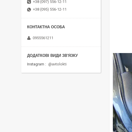
+38 (097) 556-12-11
+38 (095) 556-12-11
0955561211
Instagram
@avtolokti