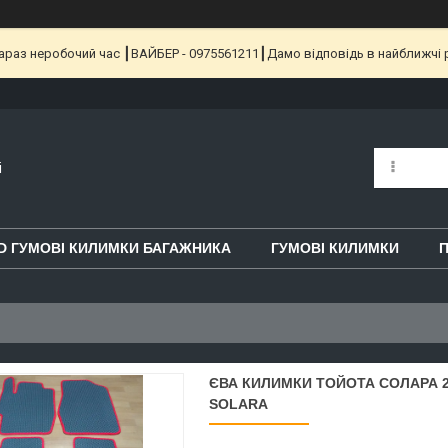
 Зараз неробочий час ┃ВАЙБЕР - 0975561211┃Дамо відповідь в найближчі 
i
D ГУМОВІ КИЛИМКИ БАГАЖНИКА
ГУМОВІ КИЛИМКИ
П
ЄВА КИЛИМКИ ТОЙОТА СОЛАРА 20
SOLARA