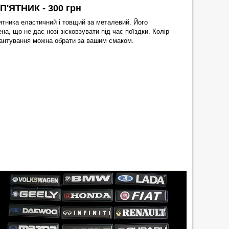
П'ЯТНИК - 300 грн
ятника еластичний і товщий за металевий. Його
а, що не дає нозі зісковзувати під час поїздки. Колір
кантування можна обрати за вашим смаком.