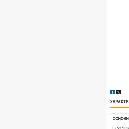
ХАРАКТЕ
ОСНОВН
Виробни