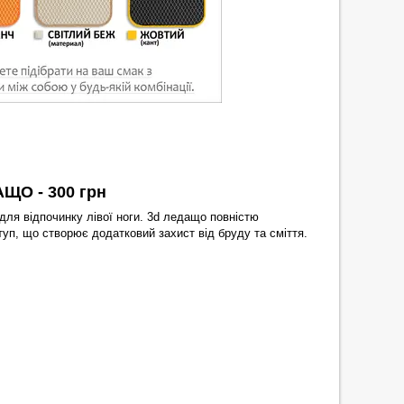
ЩО - 300 грн
для відпочинку лівої ноги. 3d ледащо повністю
уп, що створює додатковий захист від бруду та сміття.