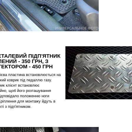
ТАЛЕВИЙ ПІДП'ЯТНИК
ЕНИЙ - 350 ГРН, З
ЕКТОРОМ - 450 ГРН
ієва пластина встановлюється на
кий коврик під педаллю газу.
ник клієнт встановлює
ійно, щоб його розташування
відповідало положенню ноги
Кріплення для монтажу йдуть в
ті з підп'ятником.