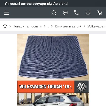
Унікальні автоаксесуари від Avtolokti
Товари та послуги
.
Килимки в авто +
Volkswagen