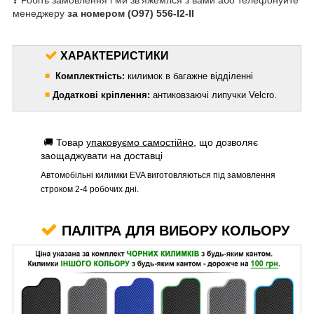
менеджеру
за номером
(О97) 556-I2-II
ХАРАКТЕРИСТИКИ
◾
Комплектність:
килимок в багажне відділенні
◾
Додаткові кріплення:
антиковзаючі липучки Velcro.
🚚 Товар
упаковуємо самостійно
, що дозволяє
заощаджувати на доставці
Автомобільні килимки EVA виготовляються під замовлення
строком 2-4 робочих дні.
ПАЛІТРА ДЛЯ ВИБОРУ КОЛЬОРУ