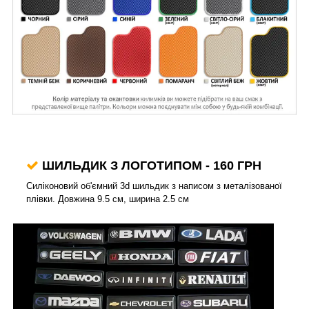
ШИЛЬДИК З ЛОГОТИПОМ
- 160 ГРН
Силіконовий об'ємний 3d шильдик з написом з металізованої
плівки. Довжина 9.5 см, ширина 2.5 см