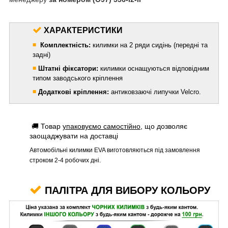
ХАРАКТЕРИСТИКИ
◾
Комплектність:
килимки на 2 ряди сидінь (передні та
задні)
◾
Штатні фіксатори:
килимки оснащуються відповідним
типом заводського кріплення
◾
Додаткові кріплення:
антиковзаючі липучки Velcro.
🚚 Товар
упаковуємо самостійно
, що дозволяє
заощаджувати на доставці
Автомобільні килимки EVA виготовляються під замовлення
строком 2-4 робочих дні.
ПАЛІТРА ДЛЯ ВИБОРУ КОЛЬОРУ