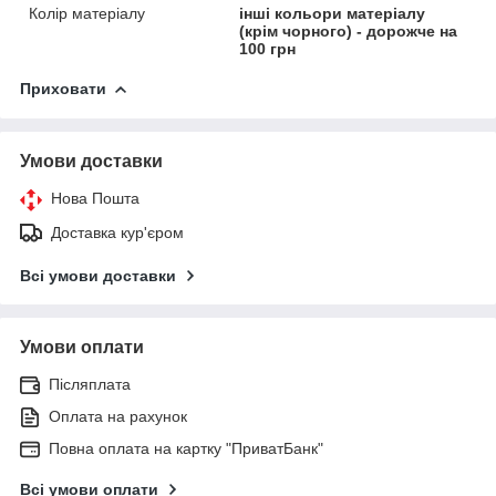
Колір матеріалу
інші кольори матеріалу
(крім чорного) - дорожче на
100 грн
Приховати
Умови доставки
Нова Пошта
Доставка кур'єром
Всі умови доставки
Умови оплати
Післяплата
Оплата на рахунок
Повна оплата на картку "ПриватБанк"
Всі умови оплати