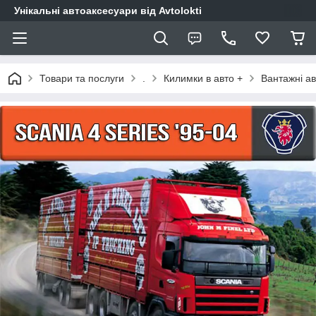
Унікальні автоаксесуари від Avtolokti
Товари та послуги
.
Килимки в авто +
Вантажні ав