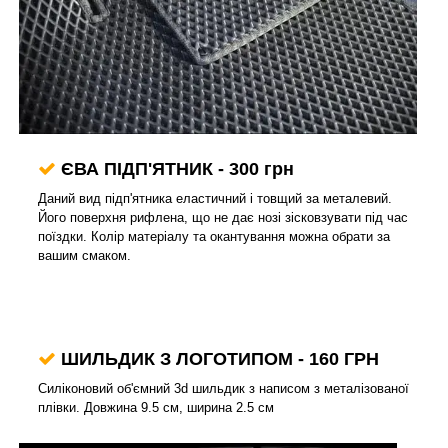
ЄВА ПІДП'ЯТНИК - 300 грн
Даний вид підп'ятника еластичний і товщий за металевий.
Його поверхня рифлена, що не дає нозі зісковзувати під час
поїздки. Колір матеріалу та окантування можна обрати за
вашим смаком.
ШИЛЬДИК З ЛОГОТИПОМ
- 160 ГРН
Силіконовий об'ємний 3d шильдик з написом з металізованої
плівки. Довжина 9.5 см, ширина 2.5 см