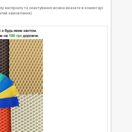
лір матеріалу та окантування можна вказати в коментарі
алей замовлення).