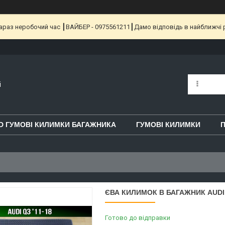
 Зараз неробочий час ┃ВАЙБЕР - 0975561211┃Дамо відповідь в найближчі 
i
D ГУМОВІ КИЛИМКИ БАГАЖНИКА
ГУМОВІ КИЛИМКИ
П
ЄВА КИЛИМОК В БАГАЖНИК AUDI 
Готово до відправки