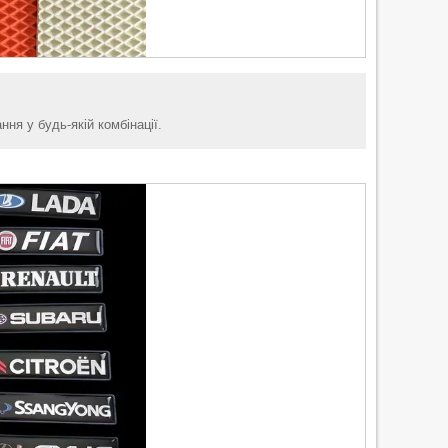
ня у будь-якій комбінації.