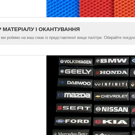
Р МАТЕРІАЛУ І ОКАНТУВАННЯ
 ми робимо на ваш смак із представленої вище палітри. Обирайте поєднан