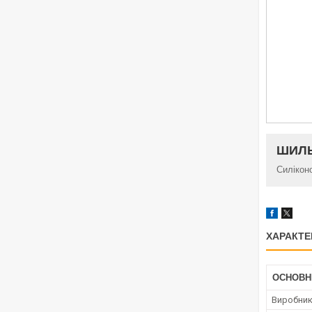
ШИЛЬ
Силікон
ХАРАКТЕ
ОСНОВН
Виробни