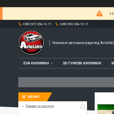
❗️
+380 (97) 556-12-11
+380 (95) 556-12-11
Унікальні автоаксесуари від Avtolokt
EVA КИЛИМКИ
3D ГУМОВІ КИЛИМКИ
3
Товари та послуги