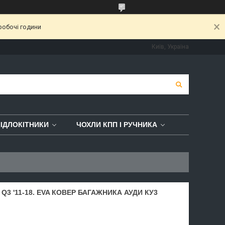
робочі години
Київ, Україна
ІДЛОКІТНИКИ
ЧОХЛИ КПП І РУЧНИКА
Q3 '11-18. EVA КОВЕР БАГАЖНИКА АУДИ КУ3