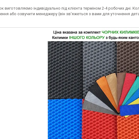
к виготовляємо індивідуально під клієнта терміном 2-4 робочих дні. Ко
ення або озвучити менеджеру (він зв'яжеться з вами для уточнення дет