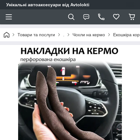
Унікальні автоаксесуари від Avtolokti
Товари та послуги
.
Чохли на кермо
Екошкіра ко