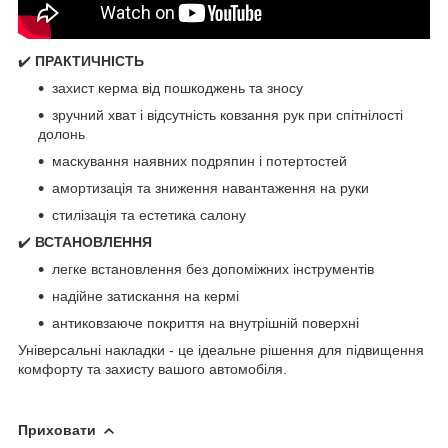
✔️
ПРАКТИЧНІСТЬ
захист керма від пошкоджень та зносу
зручний хват і відсутність ковзання рук при спітнілості
долонь
маскування наявних подряпин і потертостей
амортизація та зниження навантаження на руки
стилізація та естетика салону
✔️
ВСТАНОВЛЕННЯ
легке встановлення без допоміжних інструментів
надійне затискання на кермі
антиковзаюче покриття на внутрішній поверхні
Універсальні накладки - це ідеальне рішення для підвищення
комфорту та захисту вашого автомобіля.
Приховати