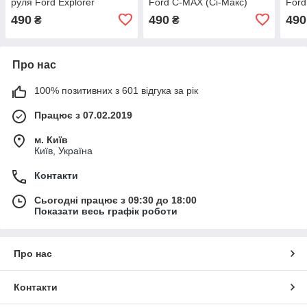
руля Ford Explorer
Ford C-MAX (Сі-Макс)
Ford
490
490
490
₴
₴
Про нас
100% позитивних з 601 відгука за рік
Працює з 07.02.2019
м. Київ
Київ, Україна
Контакти
Сьогодні працює з 09:30 до 18:00
Показати весь графік роботи
Про нас
Контакти