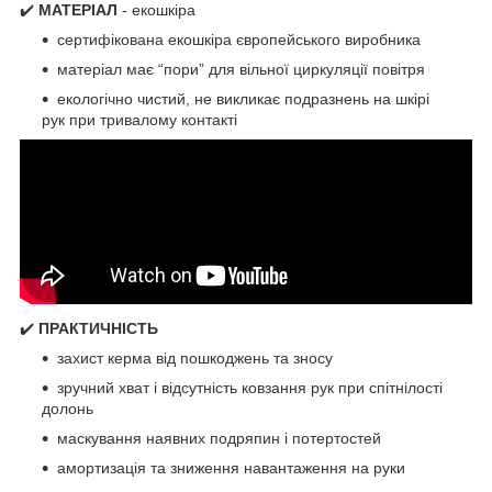
✔️
МАТЕРІАЛ
- екошкіра
сертифікована екошкіра європейського виробника
матеріал має “пори” для вільної циркуляції повітря
екологічно чистий, не викликає подразнень на шкірі
рук при тривалому контакті
✔️
ПРАКТИЧНІСТЬ
захист керма від пошкоджень та зносу
зручний хват і відсутність ковзання рук при спітнілості
долонь
маскування наявних подряпин і потертостей
амортизація та зниження навантаження на руки