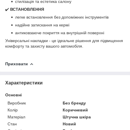
стилізація та естетика салону
✔️
ВСТАНОВЛЕННЯ
легке встановлення без допоміжних інструментів
надійне затискання на кермі
антиковзаюче покриття на внутрішній поверхні
Універсальні накладки - це ідеальне рішення для підвищення
комфорту та захисту вашого автомобіля.
Приховати
Характеристики
Основні
Виробник
Без бренду
Колір
Коричневий
Матеріал
Штучна шкіра
Стан
Новий