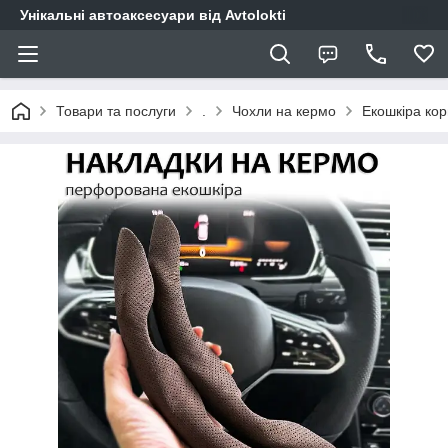
Унікальні автоаксесуари від Avtolokti
Товари та послуги
.
Чохли на кермо
Екошкіра ко