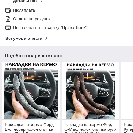
Детальніше
Післяплата
Оплата на рахунок
Повна оплата на картку "ПриватБанк"
Всі умови оплати
Подібні товари компанії
Накладки на кермо Форд
Накладки на кермо Форд
Накл
Експлорер чохол оплітка
С-Макс чохол оплітка руля
Куга