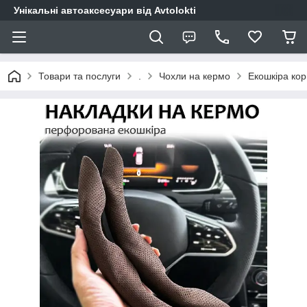
Унікальні автоаксесуари від Avtolokti
Товари та послуги
.
Чохли на кермо
Екошкіра ко