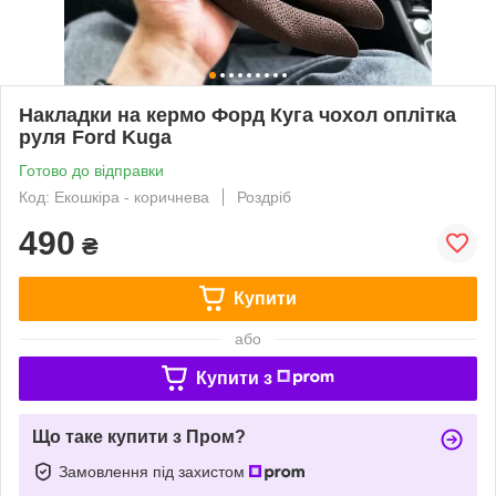
Накладки на кермо Форд Куга чохол оплітка
руля Ford Kuga
Готово до відправки
Код: Екошкіра - коричнева
Роздріб
490
₴
Купити
або
Купити з
Що таке купити з Пром?
Замовлення під захистом