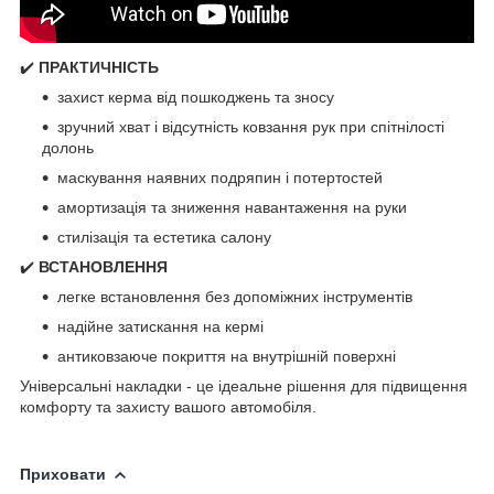
✔️
ПРАКТИЧНІСТЬ
захист керма від пошкоджень та зносу
зручний хват і відсутність ковзання рук при спітнілості
долонь
маскування наявних подряпин і потертостей
амортизація та зниження навантаження на руки
стилізація та естетика салону
✔️
ВСТАНОВЛЕННЯ
легке встановлення без допоміжних інструментів
надійне затискання на кермі
антиковзаюче покриття на внутрішній поверхні
Універсальні накладки - це ідеальне рішення для підвищення
комфорту та захисту вашого автомобіля.
Приховати