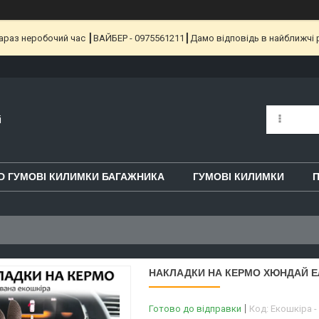
 Зараз неробочий час ┃ВАЙБЕР - 0975561211┃Дамо відповідь в найближчі 
i
D ГУМОВІ КИЛИМКИ БАГАЖНИКА
ГУМОВІ КИЛИМКИ
П
НАКЛАДКИ НА КЕРМО ХЮНДАЙ Е
Готово до відправки
Код:
Екошкіра -