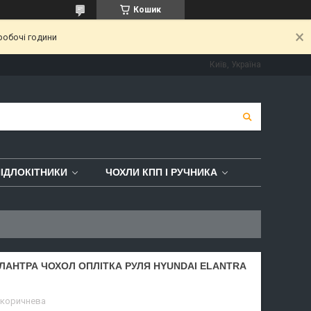
Кошик
робочі години
Київ, Україна
ІДЛОКІТНИКИ
ЧОХЛИ КПП І РУЧНИКА
ЛАНТРА ЧОХОЛ ОПЛІТКА РУЛЯ HYUNDAI ELANTRA
 коричнева