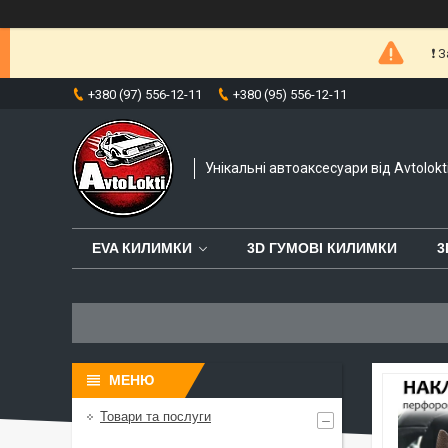
❗️
+380 (97) 556-12-11
+380 (95) 556-12-11
Унікальні автоаксесуари від Avtolokt
EVA КИЛИМКИ
3D ГУМОВІ КИЛИМКИ
3
Товари та послуги