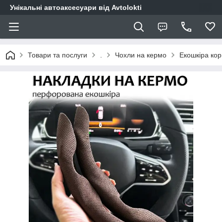
Унікальні автоаксесуари від Avtolokti
Товари та послуги
.
Чохли на кермо
Екошкіра ко