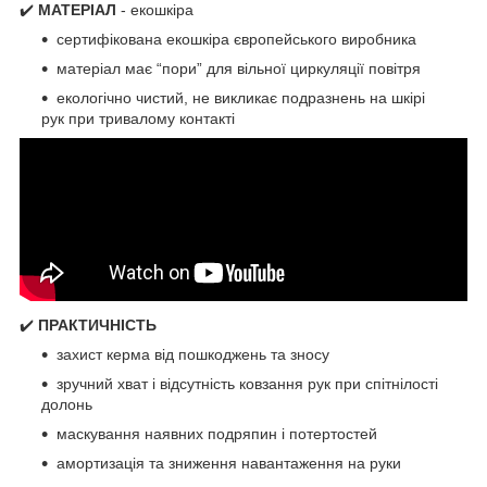
✔️
МАТЕРІАЛ
- екошкіра
сертифікована екошкіра європейського виробника
матеріал має “пори” для вільної циркуляції повітря
екологічно чистий, не викликає подразнень на шкірі
рук при тривалому контакті
✔️
ПРАКТИЧНІСТЬ
захист керма від пошкоджень та зносу
зручний хват і відсутність ковзання рук при спітнілості
долонь
маскування наявних подряпин і потертостей
амортизація та зниження навантаження на руки