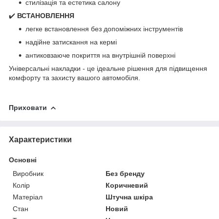
стилізація та естетика салону
✔️
ВСТАНОВЛЕННЯ
легке встановлення без допоміжних інструментів
надійне затискання на кермі
антиковзаюче покриття на внутрішній поверхні
Універсальні накладки - це ідеальне рішення для підвищення
комфорту та захисту вашого автомобіля.
Приховати
Характеристики
Основні
Виробник
Без бренду
Колір
Коричневий
Матеріал
Штучна шкіра
Стан
Новий