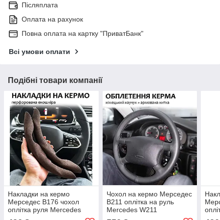
Післяплата
Оплата на рахунок
Повна оплата на картку "ПриватБанк"
Всі умови оплати
Подібні товари компанії
Накладки на кермо
Чохол на кермо Мерседес
Накл
Мерседес В176 чохол
В211 оплітка на руль
Мерс
оплітка руля Mercedes
Mercedes W211
оплі
W176
S21