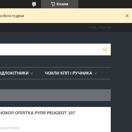
Кошик
робочі години
Київ, Україна
ІДЛОКІТНИКИ
ЧОХЛИ КПП І РУЧНИКА
ЧОХОЛ ОПЛІТКА РУЛЯ PEUGEOT 107
 коричнева