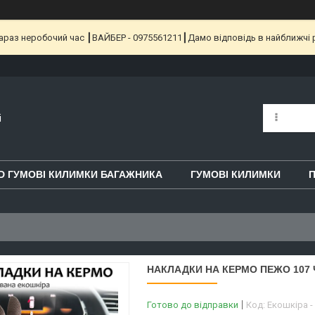
 Зараз неробочий час ┃ВАЙБЕР - 0975561211┃Дамо відповідь в найближчі 
i
D ГУМОВІ КИЛИМКИ БАГАЖНИКА
ГУМОВІ КИЛИМКИ
П
НАКЛАДКИ НА КЕРМО ПЕЖО 107 
Готово до відправки
Код:
Екошкіра -