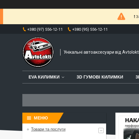
❗️
+380 (97) 556-12-11
+380 (95) 556-12-11
Унікальні автоаксесуари від Avtolokt
EVA КИЛИМКИ
3D ГУМОВІ КИЛИМКИ
3
Товари та послуги