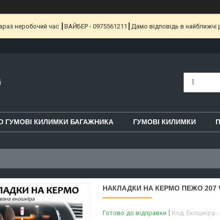
 Зараз неробочий час ┃ВАЙБЕР - 0975561211┃Дамо відповідь в найближчі 
i
D ГУМОВІ КИЛИМКИ БАГАЖНИКА
ГУМОВІ КИЛИМКИ
П
НАКЛАДКИ НА КЕРМО ПЕЖО 207 
Готово до відправки
Код:
Екошкіра -