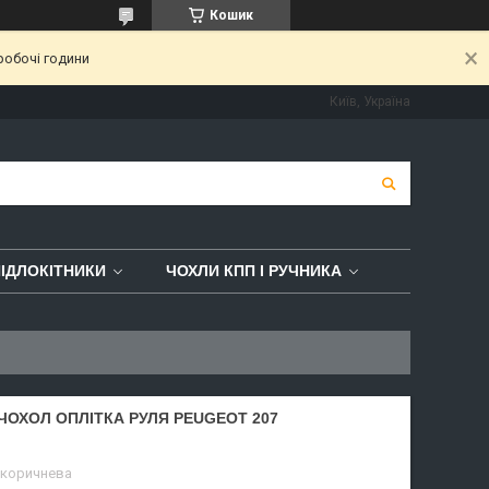
Кошик
робочі години
Київ, Україна
ІДЛОКІТНИКИ
ЧОХЛИ КПП І РУЧНИКА
ЧОХОЛ ОПЛІТКА РУЛЯ PEUGEOT 207
 коричнева