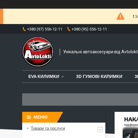
❗️
+380 (97) 556-12-11
+380 (95) 556-12-11
Унікальні автоаксесуари від Avtolokt
EVA КИЛИМКИ
3D ГУМОВІ КИЛИМКИ
3
Товари та послуги