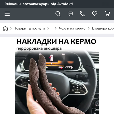
Унікальні автоаксесуари від Avtolokti
Товари та послуги
.
Чохли на кермо
Екошкіра ко