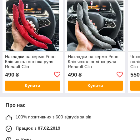
Накладки на кермо Рено
Накладки на кермо Рено
Чохо
Кліо чохол оплітка руля
Кліо чохол оплітка руля
оплі
Renault Clio
Renault Clio
Clio
490
490
550
₴
₴
Купити
Купити
Про нас
100% позитивних з 600 відгуків за рік
Працює з 07.02.2019
м. Київ