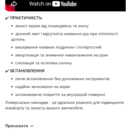
✔️
ПРАКТИЧНІСТЬ
захист керма від пошкоджень та зносу
зручний хват і відсутність ковзання рук при спітнілості
долонь
маскування наявних подряпин і потертостей
амортизація та зниження навантаження на руки
стилізація та естетика салону
✔️
ВСТАНОВЛЕННЯ
легке встановлення без допоміжних інструментів
надійне затискання на кермі
антиковзаюче покриття на внутрішній поверхні
Універсальні накладки - це ідеальне рішення для підвищення
комфорту та захисту вашого автомобіля.
Приховати