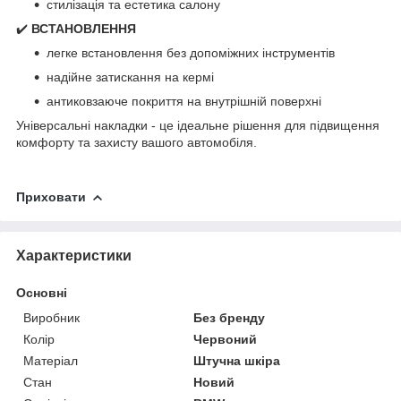
стилізація та естетика салону
✔️
ВСТАНОВЛЕННЯ
легке встановлення без допоміжних інструментів
надійне затискання на кермі
антиковзаюче покриття на внутрішній поверхні
Універсальні накладки - це ідеальне рішення для підвищення
комфорту та захисту вашого автомобіля.
Приховати
Характеристики
Основні
Виробник
Без бренду
Колір
Червоний
Матеріал
Штучна шкіра
Стан
Новий