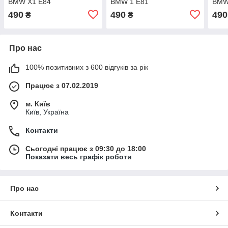
BMW X1 E84
BMW 1 E81
BMW
490
490
490
₴
₴
Про нас
100% позитивних з 600 відгуків за рік
Працює з 07.02.2019
м. Київ
Київ, Україна
Контакти
Сьогодні працює з 09:30 до 18:00
Показати весь графік роботи
Про нас
Контакти