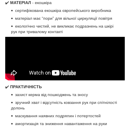
✔️
МАТЕРІАЛ
- екошкіра
сертифікована екошкіра європейського виробника
матеріал має “пори” для вільної циркуляції повітря
екологічно чистий, не викликає подразнень на шкірі
рук при тривалому контакті
✔️
ПРАКТИЧНІСТЬ
захист керма від пошкоджень та зносу
зручний хват і відсутність ковзання рук при спітнілості
долонь
маскування наявних подряпин і потертостей
амортизація та зниження навантаження на руки