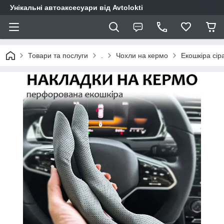
Унікальні автоаксесуари від Avtolokti
Товари та послуги
.
Чохли на кермо
Екошкіра сір