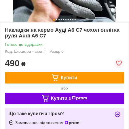
Накладки на кермо Ауді А6 С7 чохол оплітка
руля Audi A6 C7
Готово до відправки
Код: Екошкіра - сіра
Роздріб
490
₴
Купити
або
Купити з
Що таке купити з Пром?
Замовлення під захистом