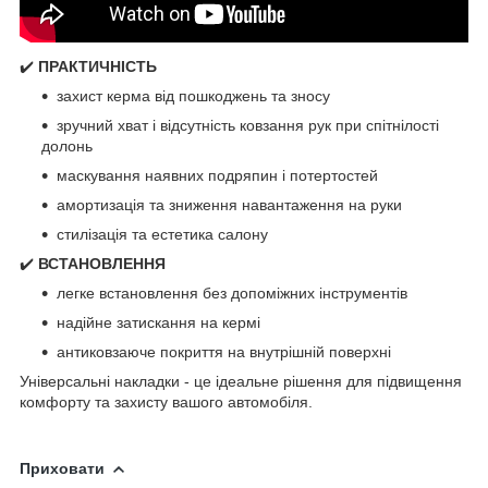
✔️
ПРАКТИЧНІСТЬ
захист керма від пошкоджень та зносу
зручний хват і відсутність ковзання рук при спітнілості
долонь
маскування наявних подряпин і потертостей
амортизація та зниження навантаження на руки
стилізація та естетика салону
✔️
ВСТАНОВЛЕННЯ
легке встановлення без допоміжних інструментів
надійне затискання на кермі
антиковзаюче покриття на внутрішній поверхні
Універсальні накладки - це ідеальне рішення для підвищення
комфорту та захисту вашого автомобіля.
Приховати