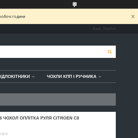
робочі години
Київ, Україна
ІДЛОКІТНИКИ
ЧОХЛИ КПП І РУЧНИКА
8 ЧОХОЛ ОПЛІТКА РУЛЯ CITROEN C8
 сіра