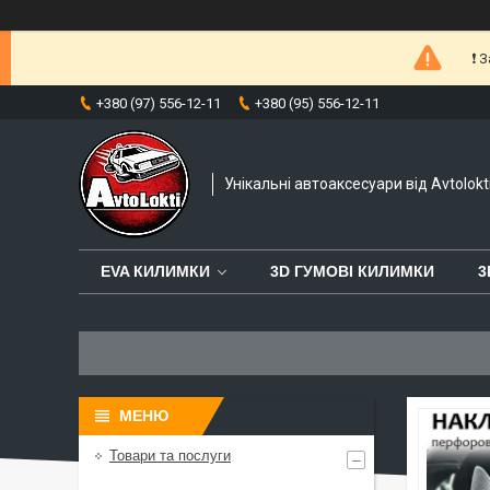
❗️
+380 (97) 556-12-11
+380 (95) 556-12-11
Унікальні автоаксесуари від Avtolokt
EVA КИЛИМКИ
3D ГУМОВІ КИЛИМКИ
3
Товари та послуги