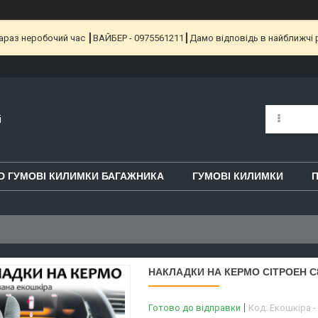
 Зараз неробочий час ┃ВАЙБЕР - 0975561211┃Дамо відповідь в найближчі 
i
D ГУМОВІ КИЛИМКИ БАГАЖНИКА
ГУМОВІ КИЛИМКИ
П
НАКЛАДКИ НА КЕРМО СІТРОЕН С
Готово до відправки
Код:
Екошкіра -