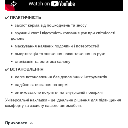
✔️
ПРАКТИЧНІСТЬ
захист керма від пошкоджень та зносу
зручний хват і відсутність ковзання рук при спітнілості
долонь
маскування наявних подряпин і потертостей
амортизація та зниження навантаження на руки
стилізація та естетика салону
✔️
ВСТАНОВЛЕННЯ
легке встановлення без допоміжних інструментів
надійне затискання на кермі
антиковзаюче покриття на внутрішній поверхні
Універсальні накладки - це ідеальне рішення для підвищення
комфорту та захисту вашого автомобіля.
Приховати