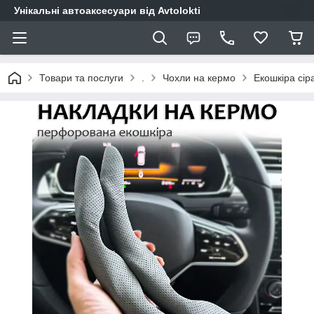
Унікальні автоаксесуари від Avtolokti
Товари та послуги
.
Чохли на кермо
Екошкіра сір