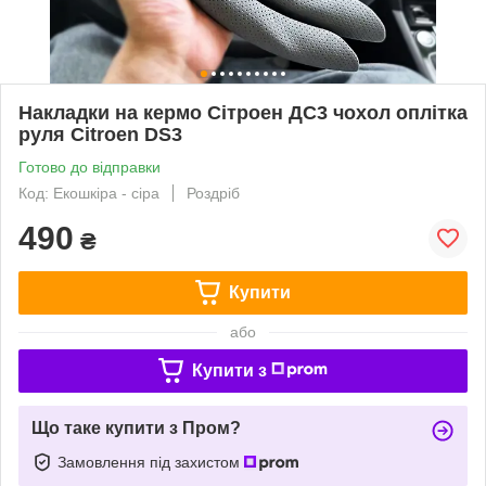
Накладки на кермо Сітроен ДС3 чохол оплітка
руля Citroen DS3
Готово до відправки
Код: Екошкіра - сіра
Роздріб
490
₴
Купити
або
Купити з
Що таке купити з Пром?
Замовлення під захистом