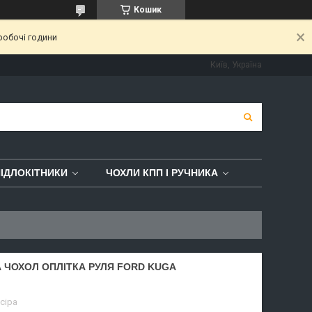
Кошик
робочі години
Київ, Україна
ІДЛОКІТНИКИ
ЧОХЛИ КПП І РУЧНИКА
 ЧОХОЛ ОПЛІТКА РУЛЯ FORD KUGA
 сіра