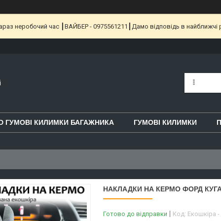
 Зараз неробочий час ┃ВАЙБЕР - 0975561211┃Дамо відповідь в найближчі 
i
D ГУМОВІ КИЛИМКИ БАГАЖНИКА
ГУМОВІ КИЛИМКИ
П
НАКЛАДКИ НА КЕРМО ФОРД КУГА
Готово до відправки
Код:
Екошкіра -