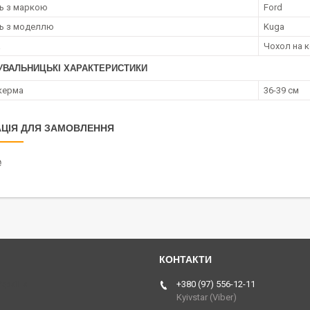
ть з маркою
Ford
ть з моделлю
Kuga
а
Чохол на 
УВАЛЬНИЦЬКІ ХАРАКТЕРИСТИКИ
керма
36-39 см
ЦІЯ ДЛЯ ЗАМОВЛЕННЯ
₴
Україна
+380 (97) 556-12-11
Kyivstar (Viber)