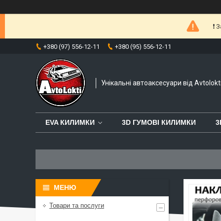
❗️
+380 (97) 556-12-11
+380 (95) 556-12-11
Унікальні автоаксесуари від Avtolokt
EVA КИЛИМКИ
3D ГУМОВІ КИЛИМКИ
3
Товари та послуги