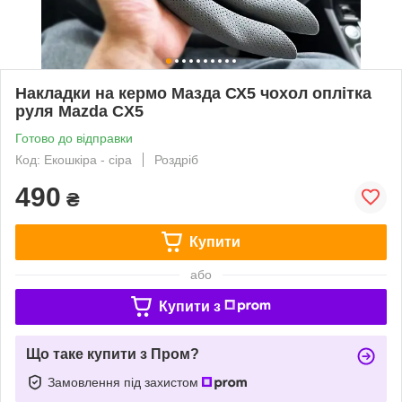
Накладки на кермо Мазда СХ5 чохол оплітка
руля Mazda CX5
Готово до відправки
Код: Екошкіра - сіра
Роздріб
490
₴
Купити
або
Купити з
Що таке купити з Пром?
Замовлення під захистом