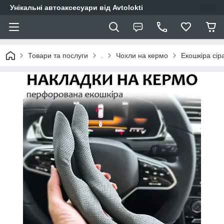
Унікальні автоаксесуари від Avtolokti
Товари та послуги
.
Чохли на кермо
Екошкіра сір