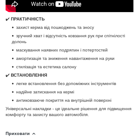
✔️
ПРАКТИЧНІСТЬ
захист керма від пошкоджень та зносу
зручний хват і відсутність ковзання рук при спітнілості
долонь
маскування наявних подряпин і потертостей
амортизація та зниження навантаження на руки
стилізація та естетика салону
✔️
ВСТАНОВЛЕННЯ
легке встановлення без допоміжних інструментів
надійне затискання на кермі
антиковзаюче покриття на внутрішній поверхні
Універсальні накладки - це ідеальне рішення для підвищення
комфорту та захисту вашого автомобіля.
Приховати