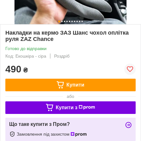
Накладки на кермо ЗАЗ Шанс чохол оплітка
руля ZAZ Chance
Готово до відправки
Код: Екошкіра - сіра
Роздріб
490
₴
Купити
або
Купити з
Що таке купити з Пром?
Замовлення під захистом