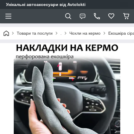
Унікальні автоаксесуари від Avtolokti
Товари та послуги
.
Чохли на кермо
Екошкіра сір