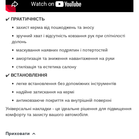
✔️
ПРАКТИЧНІСТЬ
захист керма від пошкоджень та зносу
зручний хват і відсутність ковзання рук при спітнілості
долонь
маскування наявних подряпин і потертостей
амортизація та зниження навантаження на руки
стилізація та естетика салону
✔️
ВСТАНОВЛЕННЯ
легке встановлення без допоміжних інструментів
надійне затискання на кермі
антиковзаюче покриття на внутрішній поверхні
Універсальні накладки - це ідеальне рішення для підвищення
комфорту та захисту вашого автомобіля.
Приховати