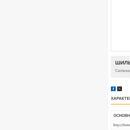
ШИЛЬ
Силікон
ХАРАКТЕ
ОСНОВН
Виробни