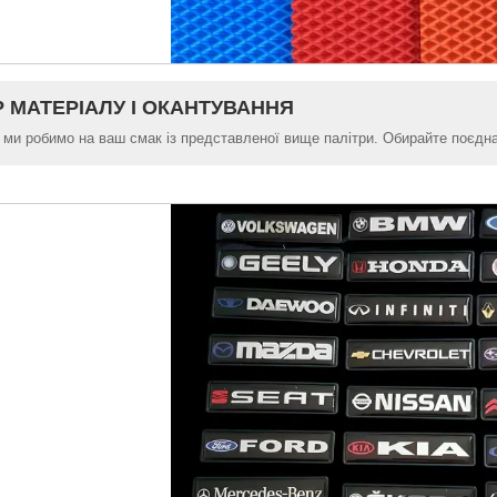
Р МАТЕРІАЛУ І ОКАНТУВАННЯ
 ми робимо на ваш смак із представленої вище палітри. Обирайте поєднан