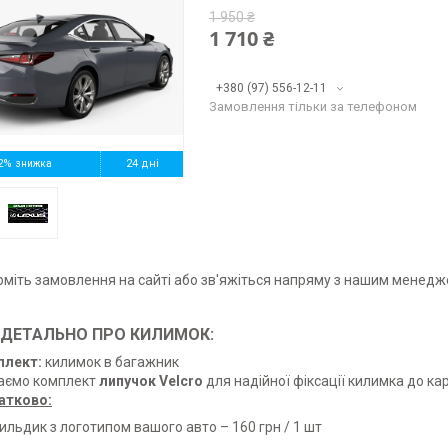
1 950 ₴
1 710 ₴
+380 (97) 556-12-11
Замовлення тільки за телефоном
2%
24 дні
іть замовлення на сайті або зв'яжіться напряму з нашим менед
ДЕТАЛЬНО ПРО КИЛИМОК:
плект:
килимок в багажник
аємо комплект
липучок Velcro
для надійної фіксації килимка до ка
атково:
ильдик з логотипом вашого авто – 160 грн / 1 шт