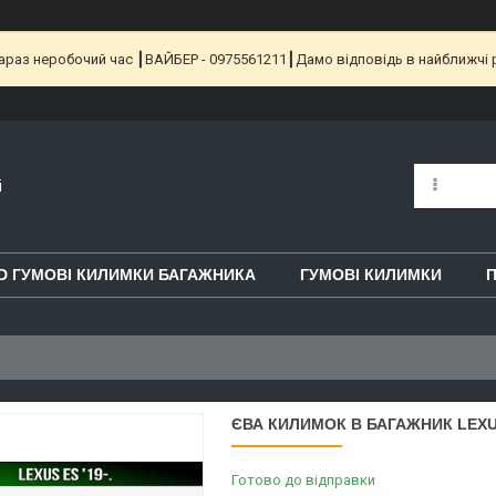
 Зараз неробочий час ┃ВАЙБЕР - 0975561211┃Дамо відповідь в найближчі 
i
D ГУМОВІ КИЛИМКИ БАГАЖНИКА
ГУМОВІ КИЛИМКИ
П
ЄВА КИЛИМОК В БАГАЖНИК LEXUS
Готово до відправки