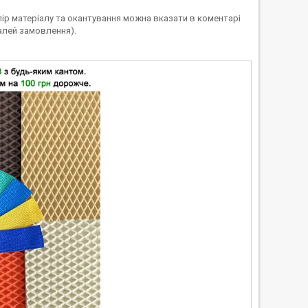
лір матеріалу та окантування можна вказати в коментарі
алей замовлення).