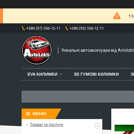
❗️
+380 (97) 556-12-11
+380 (95) 556-12-11
Унікальні автоаксесуари від Avtolokt
EVA КИЛИМКИ
3D ГУМОВІ КИЛИМКИ
3
Товари та послуги