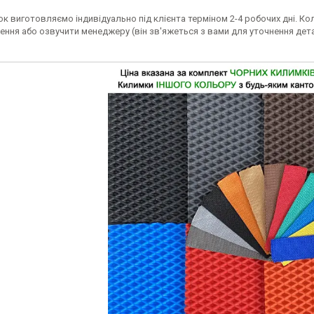
к виготовляємо індивідуально під клієнта терміном 2-4 робочих дні. Ко
ення або озвучити менеджеру (він зв'яжеться з вами для уточнення дет