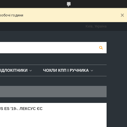
робочі години
Київ, Україна
ІДЛОКІТНИКИ
ЧОХЛИ КПП І РУЧНИКА
 ES '19-. ЛЕКСУС ЄС