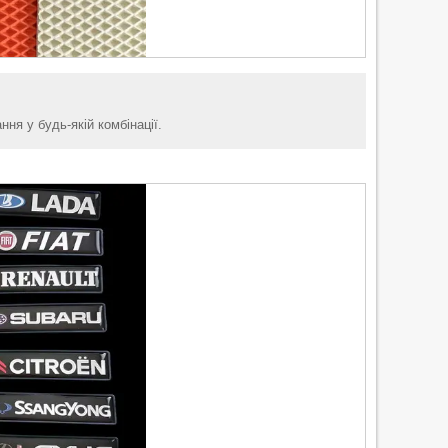
ня у будь-якій комбінації.