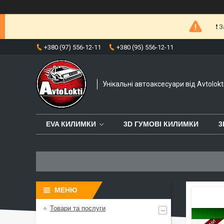
❗️
+380 (97) 556-12-11
+380 (95) 556-12-11
Унікальні автоаксесуари від Avtolokt
EVA КИЛИМКИ
3D ГУМОВІ КИЛИМКИ
3
Товари та послуги