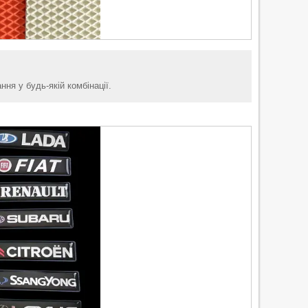
ня у будь-якій комбінації.