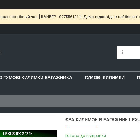
 Зараз неробочий час ┃ВАЙБЕР - 0975561211┃Дамо відповідь в найближчі 
i
D ГУМОВІ КИЛИМКИ БАГАЖНИКА
ГУМОВІ КИЛИМКИ
П
ЄВА КИЛИМОК В БАГАЖНИК LEXUS 
Готово до відправки