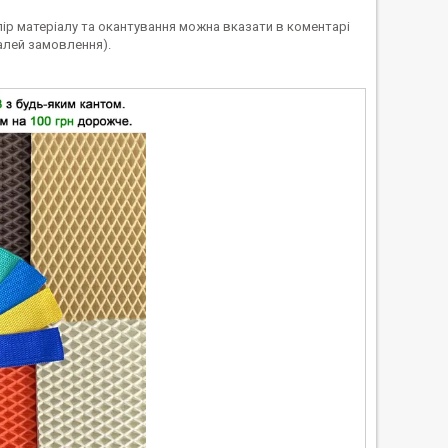
лір матеріалу та окантування можна вказати в коментарі
алей замовлення).