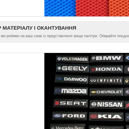
Р МАТЕРІАЛУ І ОКАНТУВАННЯ
 ми робимо на ваш смак із представленої вище палітри. Обирайте поєднан