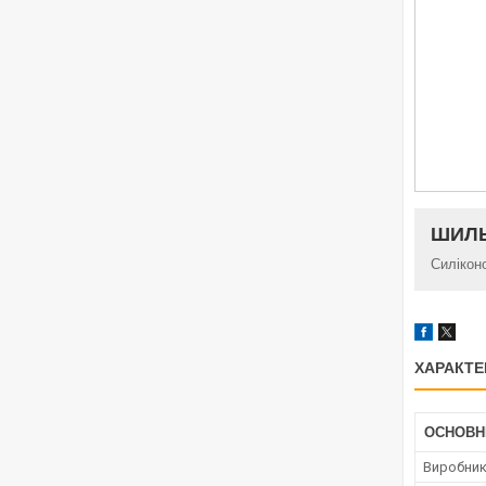
ШИЛЬ
Силікон
ХАРАКТЕ
ОСНОВН
Виробни