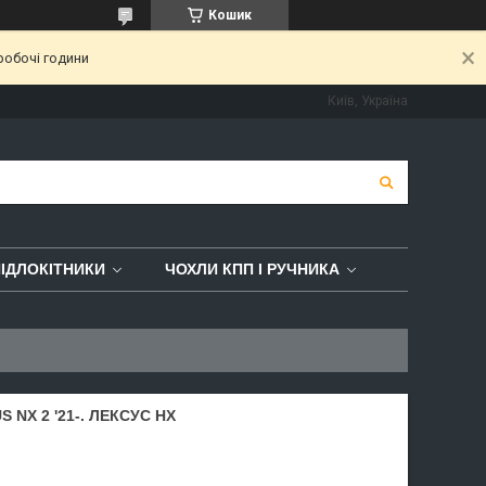
Кошик
робочі години
Київ, Україна
ІДЛОКІТНИКИ
ЧОХЛИ КПП І РУЧНИКА
NX 2 '21-. ЛЕКСУС НХ