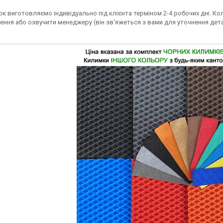
к виготовляємо індивідуально під клієнта терміном 2-4 робочих дні. Ко
ення або озвучити менеджеру (він зв'яжеться з вами для уточнення дет