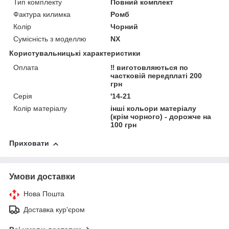
Тип комплекту
Повний комплект
Фактура килимка
Ромб
Колір
Чорний
Сумісність з моделлю
NX
Користувальницькі характеристики
Оплата
‼️ виготовляються по
частковій передплаті 200
грн
Серія
'14-21
Колір матеріалу
інші кольори матеріалу
(крім чорного) - дорожче на
100 грн
Приховати
Умови доставки
Нова Пошта
Доставка кур'єром