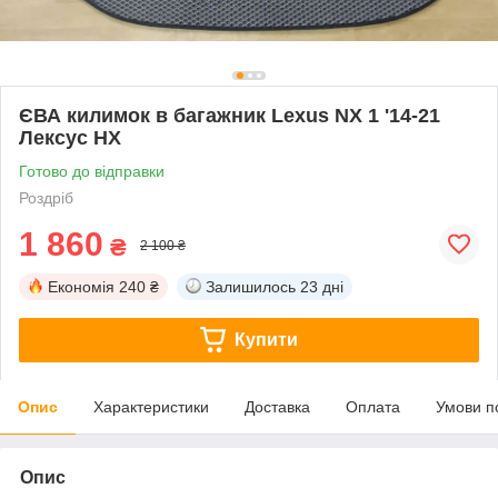
ЄВА килимок в багажник Lexus NX 1 '14-21
Лексус НХ
Готово до відправки
Роздріб
1 860
₴
2 100 ₴
Економія
240 ₴
Залишилось
23 дні
Купити
Опис
Характеристики
Доставка
Оплата
Умови п
Опис