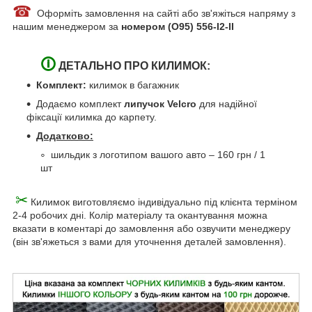
☎
Оформіть замовлення на сайті або зв'яжіться напряму з
нашим менеджером за
номером (О95) 556-I2-II
🛈
ДЕТАЛЬНО ПРО КИЛИМОК:
Комплект:
килимок в багажник
Додаємо комплект
липучок Velcro
для надійної
фіксації килимка до карпету.
Додатково:
шильдик з логотипом вашого авто – 160 грн / 1
шт
✂
Килимок виготовляємо індивідуально під клієнта терміном
2-4 робочих дні. Колір матеріалу та окантування можна
вказати в коментарі до замовлення або озвучити менеджеру
(він зв'яжеться з вами для уточнення деталей замовлення).