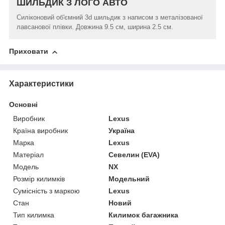
ШИЛЬДИК З ЛОГО АВТО
Силіконовий об'ємний 3d шильдик з написом з металізованої
лавсанової плівки. Довжина 9.5 см, ширина 2.5 см.
Приховати
Характеристики
Основні
Виробник
Lexus
Країна виробник
Україна
Марка
Lexus
Матеріал
Севелин (EVA)
Модель
NX
Розмір килимків
Модельний
Сумісність з маркою
Lexus
Стан
Новий
Тип килимка
Килимок багажника