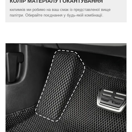
КОЛІР МАТЕРІАЛУ І ОКАНТУВАННЯ
килимків ми робимо на ваш смак із представленої вище
палітри. Обирайте поєднання у будь-якій комбінації.