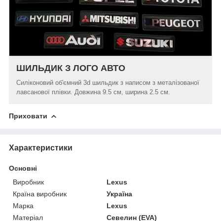
ШИЛЬДИК З ЛОГО АВТО
Силіконовий об'ємний 3d шильдик з написом з металізованої
лавсанової плівки. Довжина 9.5 см, ширина 2.5 см.
Приховати
Характеристики
Основні
Виробник
Lexus
Країна виробник
Україна
Марка
Lexus
Матеріал
Севелин (EVA)