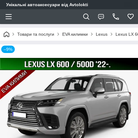
Унікальні автоаксесуари від Avtolokti
Товари та послуги
EVA килимки
Lexus
Lexus LX 60
–9%