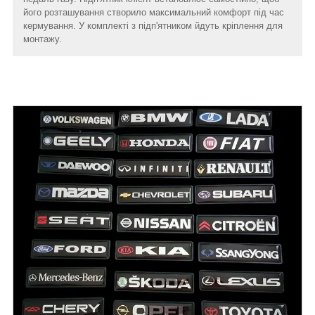
його розташування створило максимальний комфорт під час
кермування. У комплекті з підп'ятником йдуть кріплення для
монтажу.