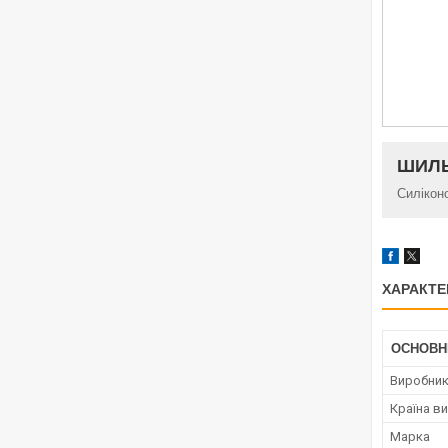
ШИЛЬ
Силікон
ХАРАКТЕ
ОСНОВН
Виробни
Країна в
Марка