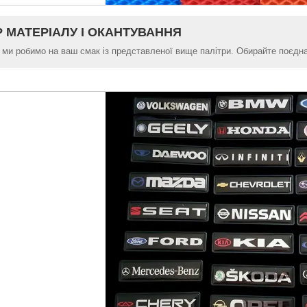
Р МАТЕРІАЛУ І ОКАНТУВАННЯ
 ми робимо на ваш смак із представленої вище палітри. Обирайте поєднан