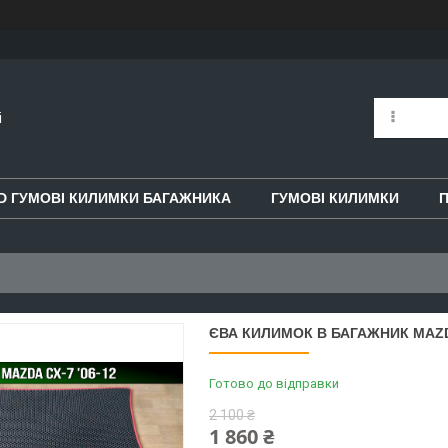
i
D ГУМОВІ КИЛИМКИ БАГАЖНИКА
ГУМОВІ КИЛИМКИ
П
ЄВА КИЛИМОК В БАГАЖНИК MAZDA
Готово до відправки
2 100 ₴
1 860 ₴