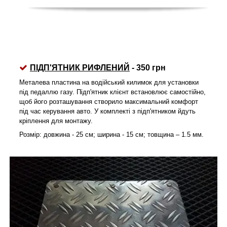
ПІДП'ЯТНИК РИФЛЕНИЙ
- 350 грн
Металева пластина на водійський килимок для установки
під педаллю газу. Підп'ятник клієнт встановлює самостійно,
щоб його розташування створило максимальний комфорт
під час керування авто. У комплекті з підп'ятником йдуть
кріплення для монтажу.
Розмір: довжина - 25 см; ширина - 15 см; товщина – 1.5 мм.