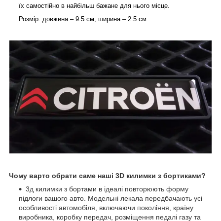
їх самостійно в найбільш бажане для нього місце.
Розмір: довжина – 9.5 см, ширина – 2.5 см
Чому варто обрати саме наші 3D килимки з бортиками?
3д килимки з бортами в ідеалі повторюють форму
підлоги вашого авто. Модельні лекала передбачають усі
особливості автомобіля, включаючи покоління, країну
виробника, коробку передач, розміщення педалі газу та