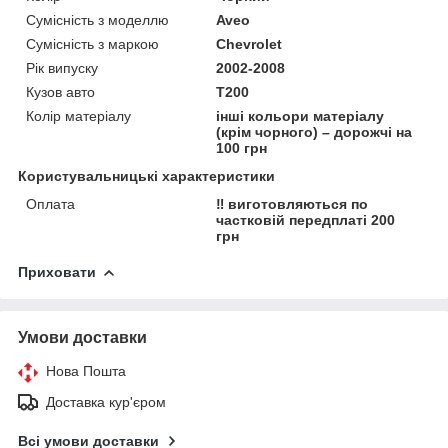
Сумісність з моделлю
Aveo
Сумісність з маркою
Chevrolet
Рік випуску
2002-2008
Кузов авто
Т200
Колір матеріалу
інші кольори матеріалу
(крім чорного) – дорожчі на
100 грн
Користувальницькі характеристики
Оплата
‼️ виготовляються по
частковій передплаті 200
грн
Приховати
Умови доставки
Нова Пошта
Доставка кур'єром
Всі умови доставки