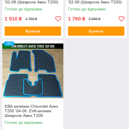
'02-08 (Шевроле Авео Т200)
'02-08 (Шевроле Авео Т200)
Готово до відправки
Готово до відправки
1 510
1 760
₴
₴
1 750 ₴
2 000 ₴
Купити
Купити
–9%
ЄВА килимки Chevrolet Aveo
T200 '04-06. EVA килими
Шевроле Авео Т200
Готово до відправки