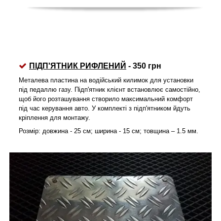
ПІДП'ЯТНИК РИФЛЕНИЙ
- 350 грн
Металева пластина на водійський килимок для установки
під педаллю газу. Підп'ятник клієнт встановлює самостійно,
щоб його розташування створило максимальний комфорт
під час керування авто. У комплекті з підп'ятником йдуть
кріплення для монтажу.
Розмір: довжина - 25 см; ширина - 15 см; товщина – 1.5 мм.