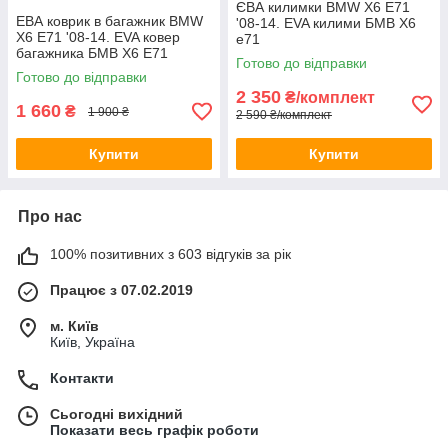
ЄВА килимки BMW X6 E71
ЕВА коврик в багажник BMW
'08-14. EVA килими БМВ Х6
X6 E71 '08-14. EVA ковер
е71
багажника БМВ Х6 Е71
Готово до відправки
Готово до відправки
2 350
₴/комплект
1 660
₴
1 900 ₴
2 590 ₴/комплект
Купити
Купити
Про нас
100% позитивних з 603 відгуків за рік
Працює з 07.02.2019
м. Київ
Київ, Україна
Контакти
Сьогодні вихідний
Показати весь графік роботи