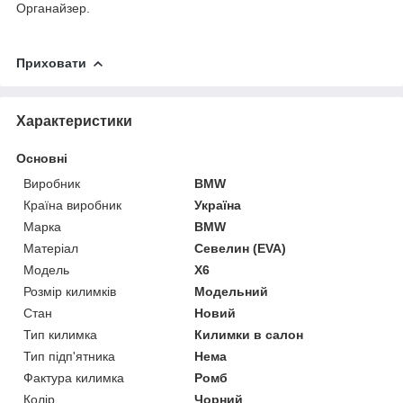
Органайзер.
Приховати
Характеристики
Основні
Виробник
BMW
Країна виробник
Україна
Марка
BMW
Матеріал
Севелин (EVA)
Модель
X6
Розмір килимків
Модельний
Стан
Новий
Тип килимка
Килимки в салон
Тип підп'ятника
Нема
Фактура килимка
Ромб
Колір
Чорний