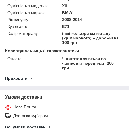
Сумісність з моделлю
X6
Сумісність з маркою
BMW
Рік випуску
2008-2014
Кузов авто
E71
Колір матеріалу
інші кольори матеріалу
(крім чорного) – дорожчі на
100 грн
Користувальницькі характеристики
Оплата
‼️ виготовляються по
частковій передплаті 200
грн
Приховати
Умови доставки
Нова Пошта
Доставка кур'єром
Всі умови доставки