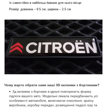
їх самостійно в найбільш бажане для нього місце.
Розмір: довжина – 9.5 см, ширина – 2.5 см
Чому варто обрати саме наші 3D килимки з бортиками?
3д килимки з бортами в ідеалі повторюють форму
підлоги вашого авто. Модельні лекала передбачають усі
особливості автомобіля, включаючи покоління, країну
виробника, коробку передач, розміщення педалі газу та