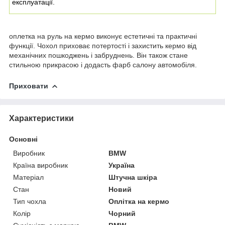
експлуатації.
оплетка на руль на кермо виконує естетичні та практичні
функції. Чохол приховає потертості і захистить кермо від
механічних пошкоджень і забруднень. Він також стане
стильною прикрасою і додасть фарб салону автомобіля.
Приховати
Характеристики
Основні
Виробник
BMW
Країна виробник
Україна
Матеріал
Штучна шкіра
Стан
Новий
Тип чохла
Оплітка на кермо
Колір
Чорний