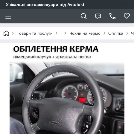
Унікальні автоаксесуари від Avtolokti
Товари та послуги
.
Чохли на кермо
Оплітка
Ч