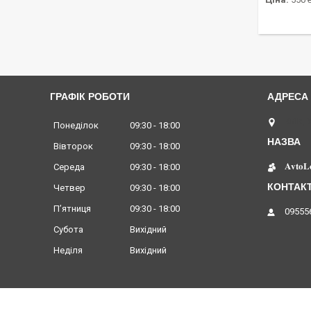
ГРАФІК РОБОТИ
Київ, 
Понеділок
09:30
18:00
Вівторок
09:30
18:00
𝐀𝐯𝐭𝐨𝐋
Середа
09:30
18:00
Четвер
09:30
18:00
Пʼятниця
09:30
18:00
09555
Субота
Вихідний
Неділя
Вихідний