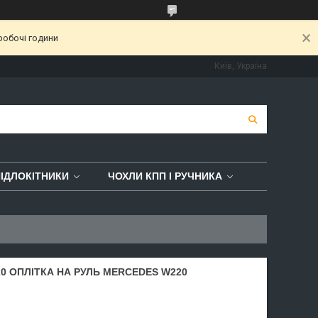
робочі години
Київ, Україна
ІДЛОКІТНИКИ
ЧОХЛИ КПП І РУЧНИКА
0 ОПЛІТКА НА РУЛЬ MERCEDES W220