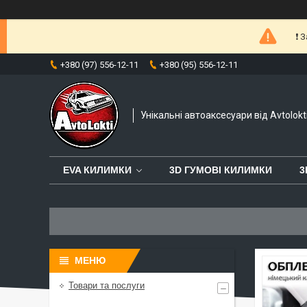
❗️
+380 (97) 556-12-11
+380 (95) 556-12-11
Унікальні автоаксесуари від Avtolokt
EVA КИЛИМКИ
3D ГУМОВІ КИЛИМКИ
3
Товари та послуги