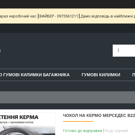
 Зараз неробочий час ┃ВАЙБЕР - 0975561211┃Дамо відповідь в найближчі 
i
D ГУМОВІ КИЛИМКИ БАГАЖНИКА
ГУМОВІ КИЛИМКИ
П
ЧОХОЛ НА КЕРМО МЕРСЕДЕС В22
Готово до відправки
Код:
чорний