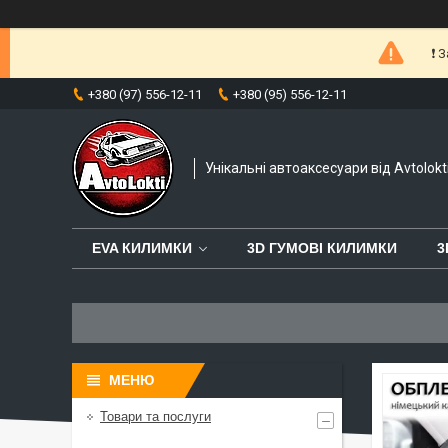
❗️
+380 (97) 556-12-11
+380 (95) 556-12-11
Унікальні автоаксесуари від Avtolokt
EVA КИЛИМКИ
3D ГУМОВІ КИЛИМКИ
3
Товари та послуги