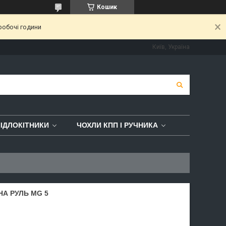
Кошик
робочі години
Київ, Україна
ІДЛОКІТНИКИ
ЧОХЛИ КПП І РУЧНИКА
НА РУЛЬ MG 5