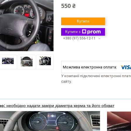
550 ₴
Купити
Купити з
+380 (97) 556-12-11
У компанії підключені електронні пла
сайту.
во:
необхідно надати заміри діаметра керма та його обхват