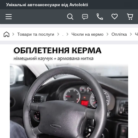
Унікальні автоаксесуари від Avtolokti
Товари та послуги
.
Чохли на кермо
Оплітка
Ч