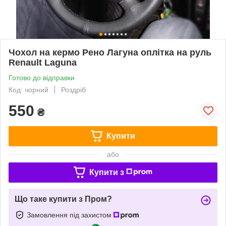
Чохол на кермо Рено Лагуна оплітка на руль
Renault Laguna
Готово до відправки
Код: чорний
Роздріб
550
₴
Купити
або
Купити з
Що таке купити з Пром?
Замовлення під захистом