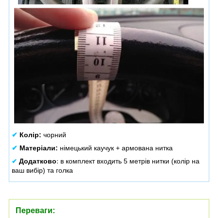
✔
Колір:
чорний
✔
Матеріали:
німецький каучук + армована нитка
Додатково
в комплект входить 5 метрів нитки (колір на
✔
:
ваш вибір) та голка
Переваги: