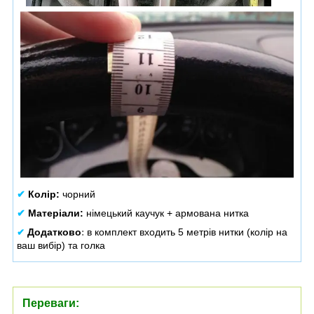
✔
Колір:
чорний
✔
Матеріали:
німецький каучук + армована нитка
Додатково
в комплект входить 5 метрів нитки (колір на
✔
:
ваш вибір) та голка
Переваги: