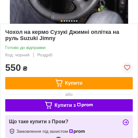
Чохол на кермо Сузукі Джимні оплітка на
руль Suzuki Jimny
Готово до відправки
Код: чорний
Роздріб
550
₴
Купити
або
Купити з
Що таке купити з Пром?
Замовлення під захистом