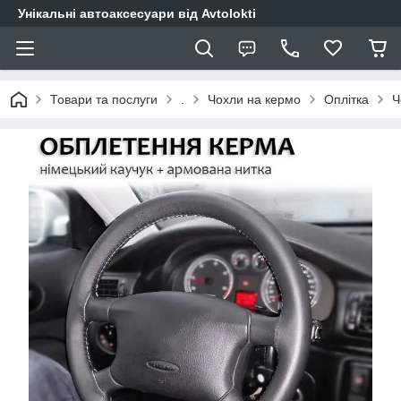
Унікальні автоаксесуари від Avtolokti
Товари та послуги
.
Чохли на кермо
Оплітка
Ч