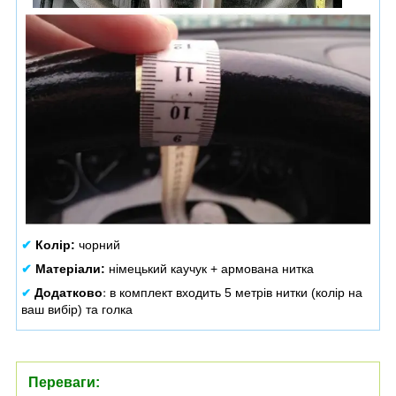
✔
Колір:
чорний
✔
Матеріали:
німецький каучук + армована нитка
Додатково
в комплект входить 5 метрів нитки (колір на
✔
:
ваш вибір) та голка
Переваги: