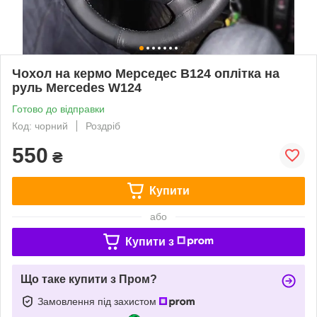
Чохол на кермо Мерседес В124 оплітка на
руль Mercedes W124
Готово до відправки
Код: чорний
Роздріб
550
₴
Купити
або
Купити з
Що таке купити з Пром?
Замовлення під захистом