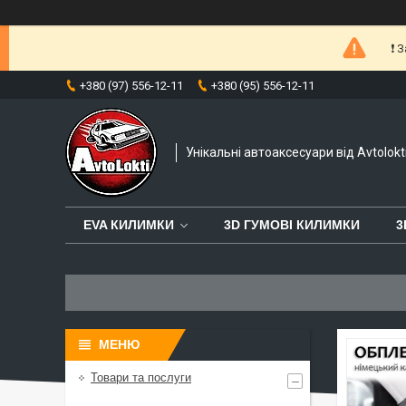
❗️
+380 (97) 556-12-11
+380 (95) 556-12-11
Унікальні автоаксесуари від Avtolokt
EVA КИЛИМКИ
3D ГУМОВІ КИЛИМКИ
3
Товари та послуги