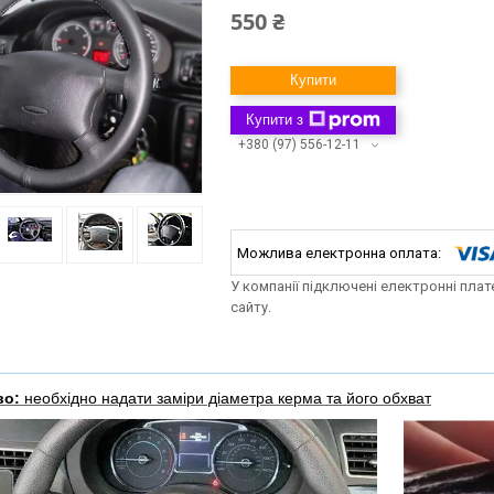
550 ₴
Купити
Купити з
+380 (97) 556-12-11
У компанії підключені електронні пла
сайту.
во:
необхідно надати заміри діаметра керма та його обхват