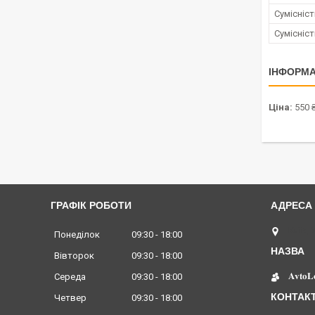
Сумісніс
Сумісніс
ІНФОРМА
Ціна:
550 
ГРАФІК РОБОТИ
Київ, 
Понеділок
09:30
18:00
Вівторок
09:30
18:00
𝐀𝐯𝐭𝐨𝐋
Середа
09:30
18:00
Четвер
09:30
18:00