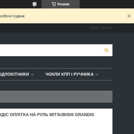
Кошик
робочі години
Київ, Україна
ІДЛОКІТНИКИ
ЧОХЛИ КПП І РУЧНИКА
НДІС ОПЛІТКА НА РУЛЬ MITSUBISHI GRANDIS