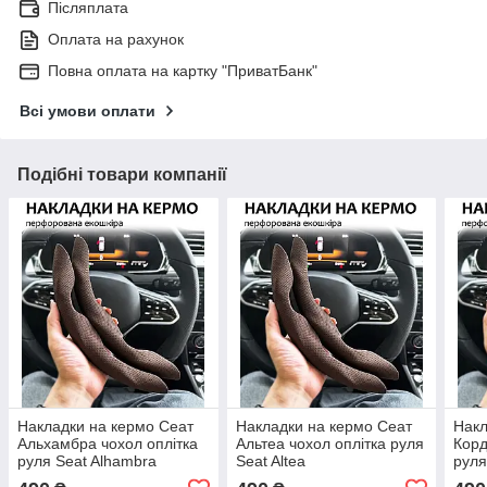
Післяплата
Оплата на рахунок
Повна оплата на картку "ПриватБанк"
Всі умови оплати
Подібні товари компанії
Накладки на кермо Сеат
Накладки на кермо Сеат
Накл
Альхамбра чохол оплітка
Альтеа чохол оплітка руля
Корд
руля Seat Alhambra
Seat Altea
руля