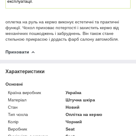
експлуатації.
оплетка на руль на кермо виконує естетичні та практичні
функції. Чохол приховає потертості і захистить кермо від
механічних пошкоджень і забруднень. Він також стане
стильною прикрасою і додасть фарб салону автомобіля.
Приховати
Характеристики
Основні
Країна виробник
Україна
Матеріал
Штучна шкіра
Стан
Новий
Тип чохла
Оплітка на кермо
Колір
Чорний
Виробник
Seat