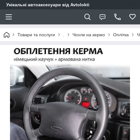
Унікальні автоаксесуари від Avtolokti
Товари та послуги
.
Чохли на кермо
Оплітка
Ч