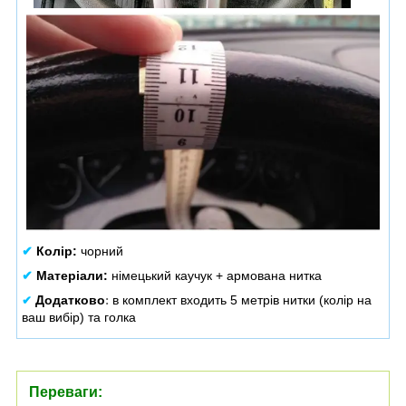
✔
Колір:
чорний
✔
Матеріали:
німецький каучук + армована нитка
Додатково
в комплект входить 5 метрів нитки (колір на
✔
:
ваш вибір) та голка
Переваги: