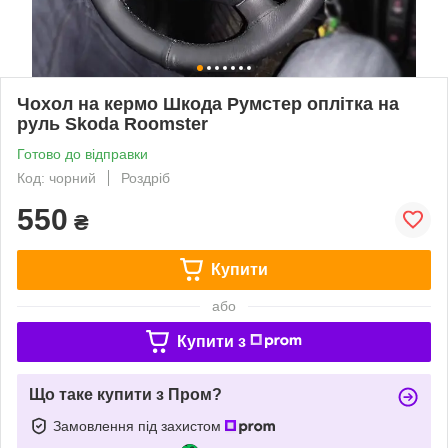
Чохол на кермо Шкода Румстер оплітка на
руль Skoda Roomster
Готово до відправки
Код: чорний
Роздріб
550
₴
Купити
або
Купити з
Що таке купити з Пром?
Замовлення під захистом