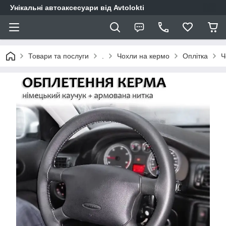
Унікальні автоаксесуари від Avtolokti
Товари та послуги
.
Чохли на кермо
Оплітка
Ч