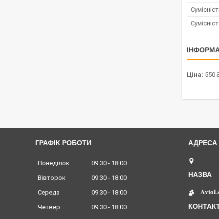
Сумісніс
Сумісніс
ІНФОРМА
Ціна:
550 
ГРАФІК РОБОТИ
Київ, 
Понеділок
09:30
18:00
Вівторок
09:30
18:00
𝐀𝐯𝐭𝐨𝐋
Середа
09:30
18:00
Четвер
09:30
18:00