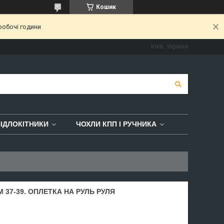
Кошик
робочі години
Київ, Україна
ІДЛОКІТНИКИ
ЧОХЛИ КПП І РУЧНИКА
 37-39. ОПЛЕТКА НА РУЛЬ РУЛЯ