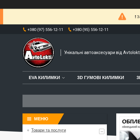
❗️
+380 (97) 556-12-11
+380 (95) 556-12-11
Унікальні автоаксесуари від Avtolokt
EVA КИЛИМКИ
3D ГУМОВІ КИЛИМКИ
3
Товари та послуги