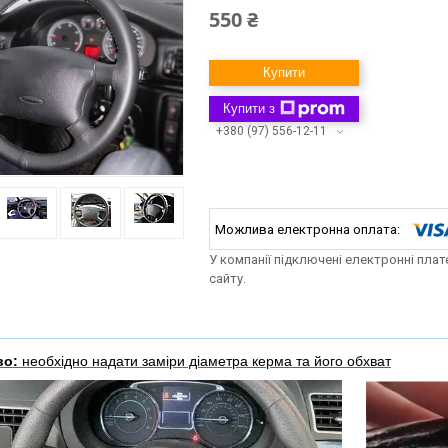
550 ₴
Купити
Купити з
+380 (97) 556-12-11
У компанії підключені електронні пла
сайту.
во:
необхідно надати заміри діаметра керма та його обхват