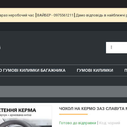
 Зараз неробочий час ┃ВАЙБЕР - 0975561211┃Дамо відповідь в найближчі 
i
D ГУМОВІ КИЛИМКИ БАГАЖНИКА
ГУМОВІ КИЛИМКИ
П
ЧОХОЛ НА КЕРМО ЗАЗ СЛАВУТА М
Готово до відправки
Код:
чорний