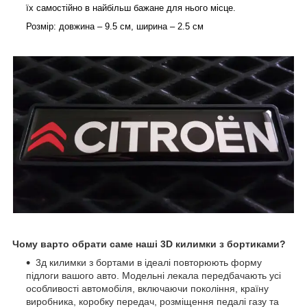
їх самостійно в найбільш бажане для нього місце.
Розмір: довжина – 9.5 см, ширина – 2.5 см
Чому варто обрати саме наші 3D килимки з бортиками?
3д килимки з бортами в ідеалі повторюють форму
підлоги вашого авто. Модельні лекала передбачають усі
особливості автомобіля, включаючи покоління, країну
виробника, коробку передач, розміщення педалі газу та