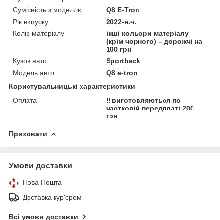
Сумісність з моделлю
Q8 E-Tron
Рік випуску
2022-н.ч.
Колір матеріалу
інші кольори матеріалу
(крім чорного) – дорожчі на
100 грн
Кузов авто
Sportback
Модель авто
Q8 e-tron
Користувальницькі характеристики
Оплата
‼️ виготовляються по
частковій передплаті 200
грн
Приховати
Умови доставки
Нова Пошта
Доставка кур'єром
Всі умови доставки