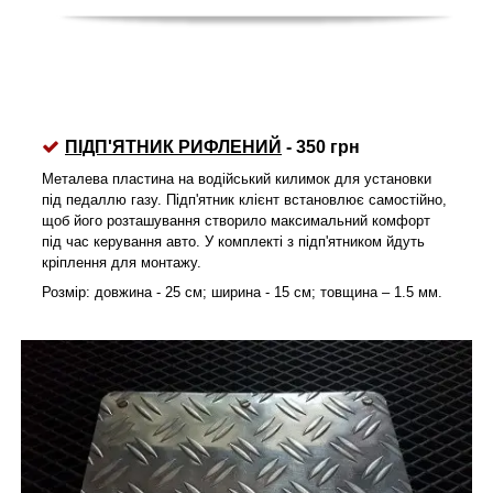
ПІДП'ЯТНИК РИФЛЕНИЙ
- 350 грн
Металева пластина на водійський килимок для установки
під педаллю газу. Підп'ятник клієнт встановлює самостійно,
щоб його розташування створило максимальний комфорт
під час керування авто. У комплекті з підп'ятником йдуть
кріплення для монтажу.
Розмір: довжина - 25 см; ширина - 15 см; товщина – 1.5 мм.