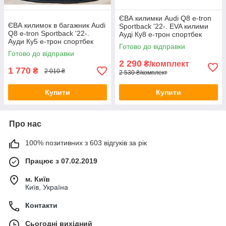
ЄВА килимки Audi Q8 e-tron
ЄВА килимок в багажник Audi
Sportback '22-. EVA килими
Q8 e-tron Sportback '22-.
Ауді Ку8 е-трон спортбек
Ауди Ку5 е-трон спортбек
Готово до відправки
Готово до відправки
2 290
₴/комплект
1 770
₴
2 010 ₴
2 530 ₴/комплект
Купити
Купити
Про нас
100% позитивних з 603 відгуків за рік
Працює з 07.02.2019
м. Київ
Київ, Україна
Контакти
Сьогодні вихідний