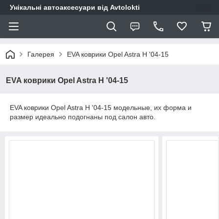
Унікальні автоаксесуари від Avtolokti
Галерея
EVA коврики Opel Astra H '04-15
EVA коврики Opel Astra H '04-15
EVA коврики Opel Astra H '04-15 модельные, их форма и
размер идеально подогнаны под салон авто.