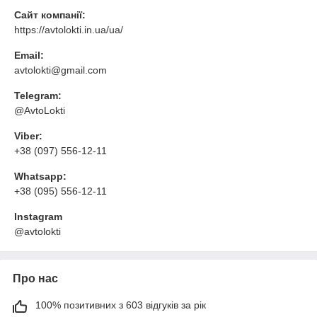
Сайт компанії:
https://avtolokti.in.ua/ua/
Email:
avtolokti@gmail.com
Telegram:
@AvtoLokti
Viber:
+38 (097) 556-12-11
Whatsapp:
+38 (095) 556-12-11
Instagram
@avtolokti
Про нас
100% позитивних з 603 відгуків за рік