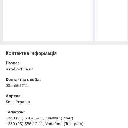
Контактна інформація
Назва:
𝐀𝐯𝐭𝐨𝐋𝐨𝐤𝐭𝐢.𝐢𝐧.𝐮𝐚
Контактна особа:
0955561211
Адреса:
Київ, Україна
Телефон:
+380 (97) 556-12-11
, Kyivstar (Viber)
+380 (95) 556-12-11
, Vodafone (Telegram)