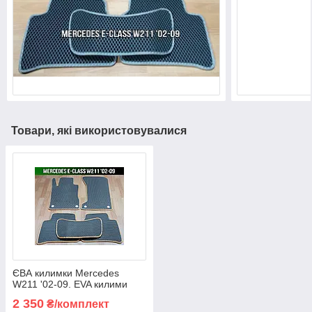
Товари, які використовувалися
ЄВА килимки Mercedes
W211 '02-09. EVA килими
Мерседес В211 (E-Class)
2 350
₴/комплект