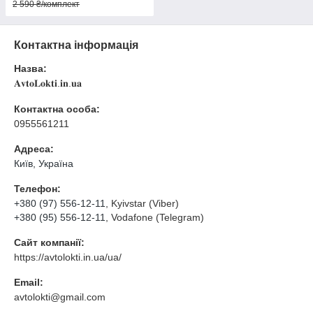
2 590 ₴/комплект
Контактна інформація
Назва:
𝐀𝐯𝐭𝐨𝐋𝐨𝐤𝐭𝐢.𝐢𝐧.𝐮𝐚
Контактна особа:
0955561211
Адреса:
Київ, Україна
Телефон:
+380 (97) 556-12-11
, Kyivstar (Viber)
+380 (95) 556-12-11
, Vodafone (Telegram)
Сайт компанії:
https://avtolokti.in.ua/ua/
Email:
avtolokti@gmail.com