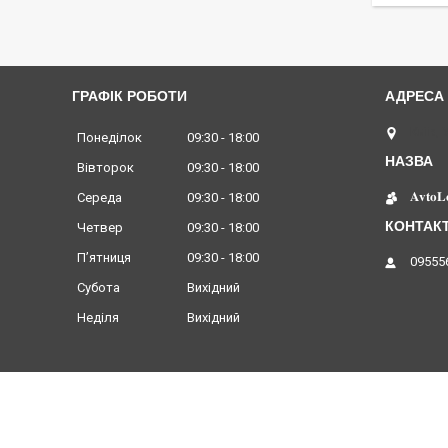
ГРАФІК РОБОТИ
Київ, 
Понеділок
09:30
18:00
Вівторок
09:30
18:00
𝐀𝐯𝐭𝐨𝐋
Середа
09:30
18:00
Четвер
09:30
18:00
Пʼятниця
09:30
18:00
09555
Субота
Вихідний
Неділя
Вихідний