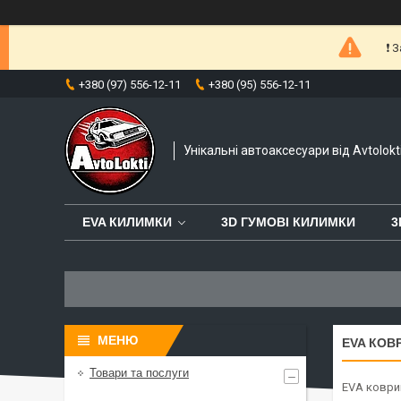
❗️
+380 (97) 556-12-11
+380 (95) 556-12-11
Унікальні автоаксесуари від Avtolokt
EVA КИЛИМКИ
3D ГУМОВІ КИЛИМКИ
3
EVA КОВР
Товари та послуги
EVA коврик