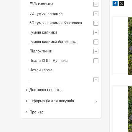
EVA килимки
3D гумові килимки
3D гумові килимки багажника
Гумові килимки
Гумові килимки багажника
Підлокітники
Чохли КПП і Ручника
Чохли керма
.
Доставка і оплата
Інформація для покупців
Про нас