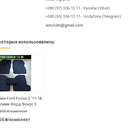
+380 (97) 556-12-11
Kyivstar (Viber)
+380 (95) 556-12-11
Vodafone (Telegram)
avtolokti@gmail.com
ки Ford Focus 3 '11-18.
илими Форд Фокус 3
 590 ₴/комплект
350 ₴/комплект