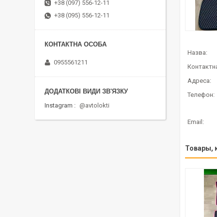
+38 (097) 556-12-11
+38 (095) 556-12-11
0955561211
Instagram
@avtolokti