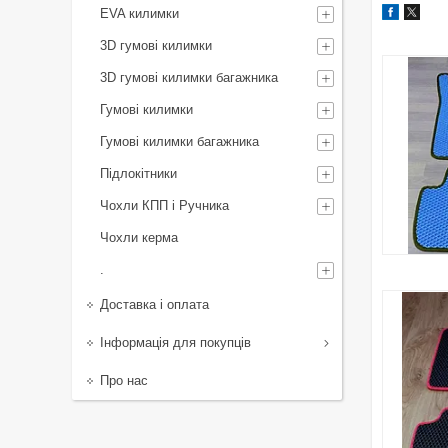
EVA килимки
3D гумові килимки
3D гумові килимки багажника
Гумові килимки
Гумові килимки багажника
Підлокітники
Чохли КПП і Ручника
Чохли керма
.
Доставка і оплата
Інформація для покупців
Про нас